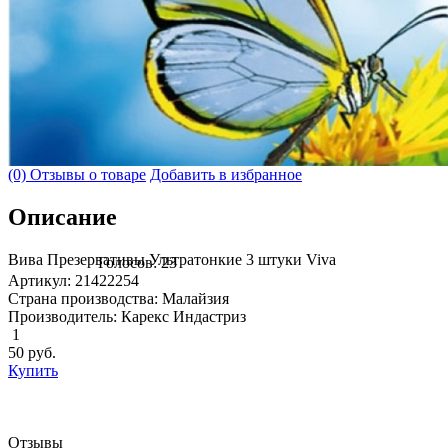
(0) Отзывы о товаре
Добавить в избранное
Описание
Вива Презервативы Ультратонкие 3 штуки Viva
Голосов: 23
Артикул: 21422254
Страна производства: Малайзия
Производитель: Карекс Индастриз
1
50
руб.
Купить
Отзывы