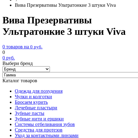
Вива Презервативы Ультратонкие 3 штуки Viva
Вива Презервативы
Ультратонкие 3 штуки Viva
0 товаров на
0
руб.
0
0
руб.
Выбери бренд
Каталог товаров
Одежда для похудения
Чулки и колготки
Бросаем курить
Лечебные пластыри
Зубные пасты
Зубные нити и ершики
Системы отбеливания зубов
Средства для протезов
Уход за контактными линзами