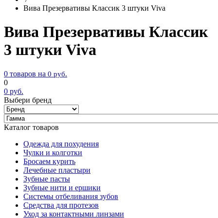
Вива Презервативы Классик 3 штуки Viva
Вива Презервативы Классик
3 штуки Viva
0 товаров на
0
руб.
0
0
руб.
Выбери бренд
Каталог товаров
Одежда для похудения
Чулки и колготки
Бросаем курить
Лечебные пластыри
Зубные пасты
Зубные нити и ершики
Системы отбеливания зубов
Средства для протезов
Уход за контактными линзами