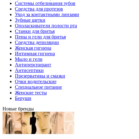
Системы отбеливания зубов
Средства для протезов
Уход за контактными линзами
Зубные щетки
Ополаскиватели полости рта
Станки для бритья
Пены и гели для бритья
Средства депиляции
Женская гигиена
Интимная гигиена
Мыло и гели
Антиперспирант
Антисептики
Презервативы и смазки
Очки водительские
Специальное питание
Женские тесты
Беруши
Новые бренды