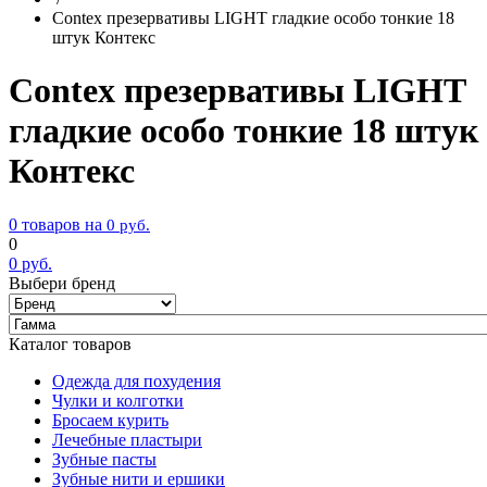
Contex презервативы LIGHT гладкие особо тонкие 18
штук Контекс
Contex презервативы LIGHT
гладкие особо тонкие 18 штук
Контекс
0 товаров на
0
руб.
0
0
руб.
Выбери бренд
Каталог товаров
Одежда для похудения
Чулки и колготки
Бросаем курить
Лечебные пластыри
Зубные пасты
Зубные нити и ершики