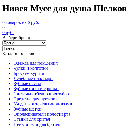
Нивея Мусс для душа Шелковы
0 товаров на
0
руб.
0
0
руб.
Выбери бренд
Каталог товаров
Одежда для похудения
Чулки и колготки
Бросаем курить
Лечебные пластыри
Зубные пасты
Зубные нити и ершики
Системы отбеливания зубов
Средства для протезов
Уход за контактными линзами
Зубные щетки
Ополаскиватели полости рта
Станки для бритья
Пены и гели для бритья