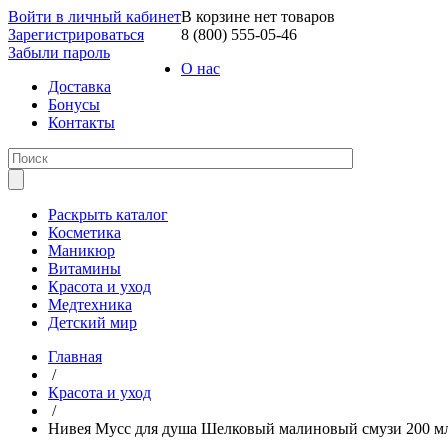
Войти в личный кабинет
В корзине нет товаров
Зарегистрироваться
8 (800) 555-05-46
Забыли пароль
О нас
Доставка
Бонусы
Контакты
Раскрыть каталог
Косметика
Маникюр
Витамины
Красота и уход
Медтехника
Детский мир
Главная
/
Красота и уход
/
Нивея Мусс для душа Шелковый малиновый смузи 200 мл 