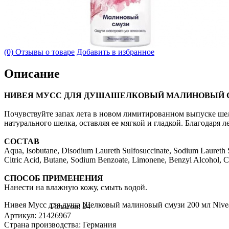
(0) Отзывы о товаре
Добавить в избранное
Описание
НИВЕЯ МУСС ДЛЯ ДУШАШЕЛКОВЫЙ МАЛИНОВЫЙ СМУЗИ
Почувствуйте запах лета в новом лимитированном выпуске шелк
натурального шелка, оставляя ее мягкой и гладкой. Благодаря 
СОСТАВ
Aqua, Isobutane, Disodium Laureth Sulfosuccinate, Sodium Laureth
Citric Acid, Butane, Sodium Benzoate, Limonene, Benzyl Alcohol, Ci
СПОСОБ ПРИМЕНЕНИЯ
Нанести на влажную кожу, смыть водой.
Нивея Мусс для душа Шелковый малиновый смузи 200 мл Nivea
Голосов: 24
Артикул: 21426967
Страна производства: Германия