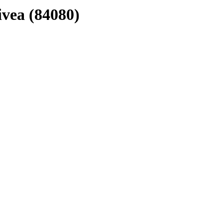
ea (84080)