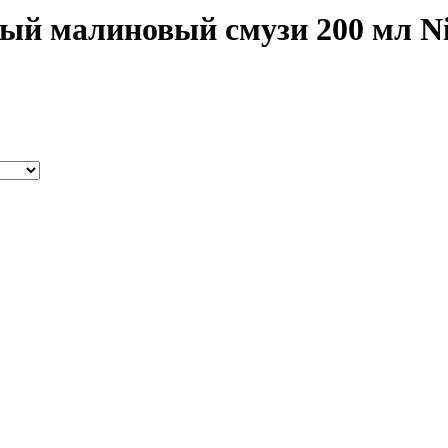
й малиновый смузи 200 мл Niv