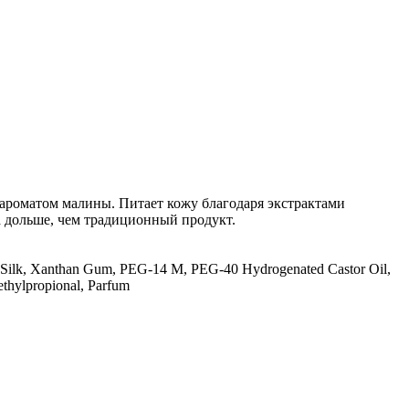
с ароматом малины. Питает кожу благодаря экстрактами
за дольше, чем традиционный продукт.
ed Silk, Xanthan Gum, PEG-14 M, PEG-40 Hydrogenated Castor Oil,
ethylpropional, Parfum