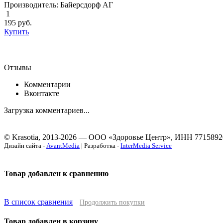
Производитель: Байерсдорф АГ
1
195
руб.
Купить
Отзывы
Комментарии
Вконтакте
Загрузка комментариев...
© Krasotia, 2013-2026 — ООО «Здоровье Центр», ИНН 7715892
Дизайн сайта -
AvantMedia
| Разработка -
InterMedia Service
Товар добавлен к сравнению
В список сравнения
Продолжить покупки
Товар добавлен в корзину