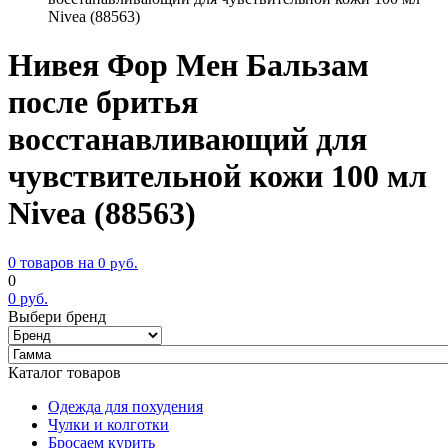
Nivea (88563)
Нивея Фор Мен Бальзам
после бритья
восстанавливающий для
чувствительной кожи 100 мл
Nivea (88563)
0 товаров на
0
руб.
0
0
руб.
Выбери бренд
Каталог товаров
Одежда для похудения
Чулки и колготки
Бросаем курить