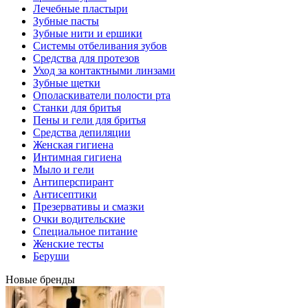
Лечебные пластыри
Зубные пасты
Зубные нити и ершики
Системы отбеливания зубов
Средства для протезов
Уход за контактными линзами
Зубные щетки
Ополаскиватели полости рта
Станки для бритья
Пены и гели для бритья
Средства депиляции
Женская гигиена
Интимная гигиена
Мыло и гели
Антиперспирант
Антисептики
Презервативы и смазки
Очки водительские
Специальное питание
Женские тесты
Беруши
Новые бренды