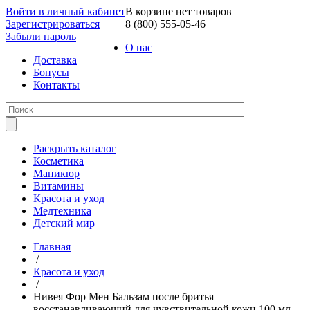
Войти в личный кабинет
В корзине нет товаров
Зарегистрироваться
8 (800) 555-05-46
Забыли пароль
О нас
Доставка
Бонусы
Контакты
Раскрыть каталог
Косметика
Маникюр
Витамины
Красота и уход
Медтехника
Детский мир
Главная
/
Красота и уход
/
Нивея Фор Мен Бальзам после бритья
восстанавливающий для чувствительной кожи 100 мл