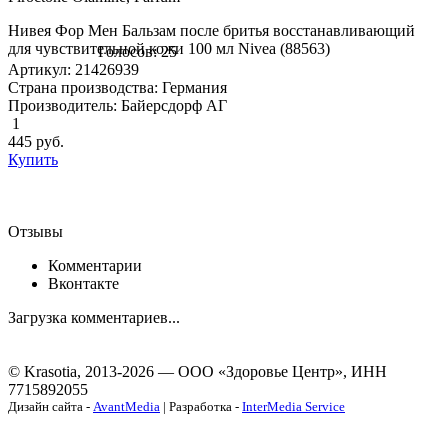
Нивея Фор Мен Бальзам после бритья восстанавливающий
для чувствительной кожи 100 мл Nivea (88563)
Голосов: 25
Артикул: 21426939
Страна производства: Германия
Производитель: Байерсдорф АГ
1
445
руб.
Купить
Отзывы
Комментарии
Вконтакте
Загрузка комментариев...
© Krasotia, 2013-2026 — ООО «Здоровье Центр», ИНН
7715892055
Дизайн сайта -
AvantMedia
| Разработка -
InterMedia Service