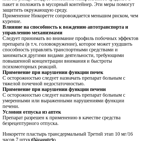
пакет и положить в мусорный контейнер. Эти меры помогут
защитить окружающую среду.
Применение Никоретте сопровождается меньшим риском, чем
курение.
Влияние на способность к вождению автотранспорта и
управлению механизмами
Следует принимать во внимание профиль побочных эффектов
препарата (в т.ч. головокружение), которое может ухудшить
способность управлять транспортными средствами и
заниматься другими видами деятельности, требующими
повышенной концентрации внимания и быстроты
психомоторных реакций.
Применение при нарушении функции почек
С осторожностью следует назначать препарат больным с
тяжелой почечной недостаточностью.
Применение при нарушении функции печени
С осторожностью следует назначать препарат больным с
умеренными или выраженными нарушениями функции
печени.
Условия отпуска из аптек
Препарат разрешен к применению в качестве средства
безрецептурного отпуска.
Никоретте пластырь трансдермальный Третий этап 10 мг/16
часов 7 штук (Nicorette)
Голосов: 70