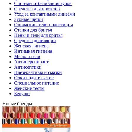
Системы отбеливания зубов
Средства для протезов
Уход за контактными линзами
Зубные щетки
Ополаскиватели полости рта
Станки для бритья
Пены и гели для бритья
Средства депиляции
Женская гигиена
Интимная гигиена
Мыло и гели
Антиперспирант
Антисептики
Презервативы и смазки
Очки водительские
Специальное питание
Женские тесты
Беруши
Новые бренды