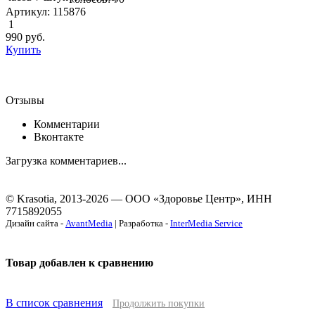
Артикул: 115876
1
990
руб.
Купить
Отзывы
Комментарии
Вконтакте
Загрузка комментариев...
© Krasotia, 2013-2026 — ООО «Здоровье Центр», ИНН
7715892055
Дизайн сайта -
AvantMedia
| Разработка -
InterMedia Service
Товар добавлен к сравнению
В список сравнения
Продолжить покупки