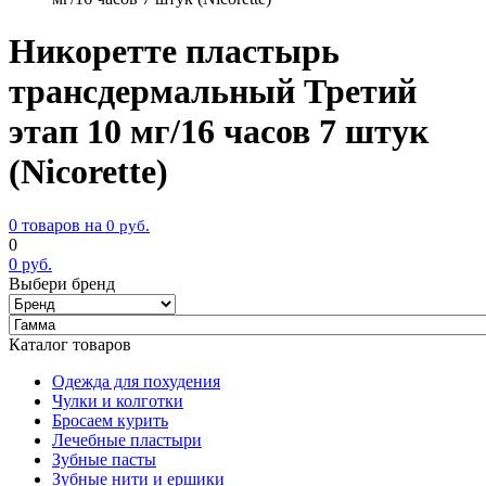
Никоретте пластырь
трансдермальный Третий
этап 10 мг/16 часов 7 штук
(Nicorette)
0 товаров на
0
руб.
0
0
руб.
Выбери бренд
Каталог товаров
Одежда для похудения
Чулки и колготки
Бросаем курить
Лечебные пластыри
Зубные пасты
Зубные нити и ершики