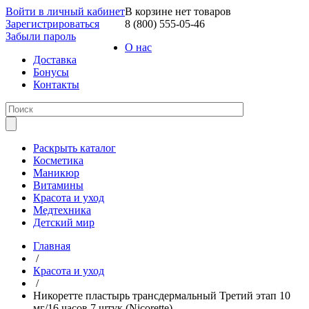
Войти в личный кабинет
В корзине нет товаров
Зарегистрироваться
8 (800) 555-05-46
Забыли пароль
О нас
Доставка
Бонусы
Контакты
Раскрыть каталог
Косметика
Маникюр
Витамины
Красота и уход
Медтехника
Детский мир
Главная
/
Красота и уход
/
Никоретте пластырь трансдермальный Третий этап 10
мг/16 часов 7 штук (Nicorette)