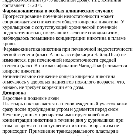
составляет 15-20 ч.
Фармакокинетика в особых клинических случаях
Прогрессирование почечной недостаточности может
сопровождаться снижением общего клиренса никотина. У
курильщиков с сопутствующей хронической почечной
недостаточностью, получавших лечение гемодиализом,
наблюдалось повышение концентрации никотина в плазме
крови.
Фармакокинетика никотина при печеночной недостаточности
легкой степени (класс А по классификации Чайлд-Пью) не
изменяется, при печеночной недостаточности средней
степени (класс В по классификации Чайлд-Пью) снижается
клиренс никотина.
Незначительное снижение общего клиренса никотина
отмечалось у здоровых пациентов пожилого возраста, что,
однако, не требует коррекции его дозы.
Дозировка
Взрослые и пожилые люди
Пластырь накладывается на неповрежденный участок кожи
сразу после пробуждения утром и удаляется перед сном.
Лечение данным препаратом имитирует колебания
концентрации никотина в течение дня у курильщика; при
этом во время сна поступления никотина в организм не
происходит. Применение трансдермального пластыря в