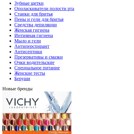
Зубные щетки
Ополаскиватели полости рта
Станки для бритья
Пены и гели для бритья
Средства депиляции
Женская гигиена
Интимная гигиена
Мыло и гели
Антиперспирант
Антисептики
Презервативы и смазки
Очки водительские
Специальное питание
Женские тесты
Беруши
Новые бренды