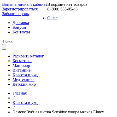
Войти в личный кабинет
В корзине нет товаров
Зарегистрироваться
8 (800) 555-05-46
Забыли пароль
О нас
Доставка
Бонусы
Контакты
Раскрыть каталог
Косметика
Маникюр
Витамины
Красота и уход
Медтехника
Детский мир
Главная
/
Красота и уход
/
Элмекс Зубная щетка Sensitive ультра мягкая Elmex