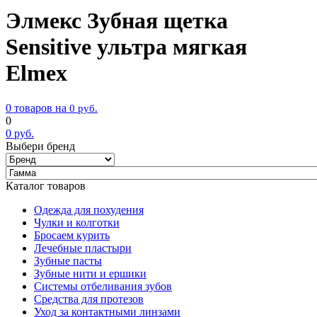
Элмекс Зубная щетка
Sensitive ультра мягкая
Elmex
0 товаров на
0
руб.
0
0
руб.
Выбери бренд
Каталог товаров
Одежда для похудения
Чулки и колготки
Бросаем курить
Лечебные пластыри
Зубные пасты
Зубные нити и ершики
Системы отбеливания зубов
Средства для протезов
Уход за контактными линзами