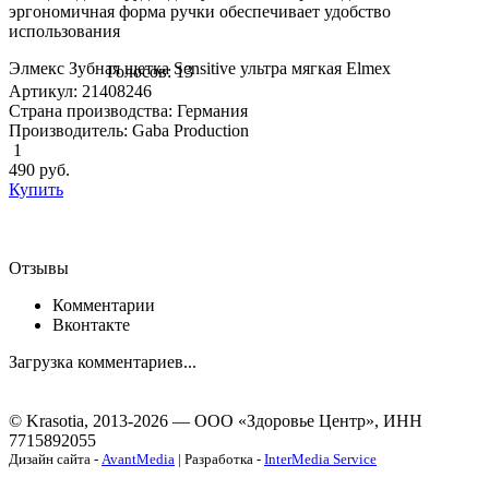
эргономичная форма ручки обеспечивает удобство
использования
Элмекс Зубная щетка Sensitive ультра мягкая Elmex
Голосов: 13
Артикул: 21408246
Страна производства: Германия
Производитель: Gaba Production
1
490
руб.
Купить
Отзывы
Комментарии
Вконтакте
Загрузка комментариев...
© Krasotia, 2013-2026 — ООО «Здоровье Центр», ИНН
7715892055
Дизайн сайта -
AvantMedia
| Разработка -
InterMedia Service