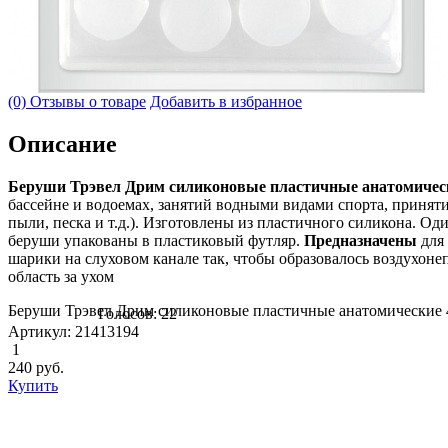
(0) Отзывы о товаре
Добавить в избранное
Описание
Беруши Трэвел Дрим силиконовые пластичные анатомичес
бассейне и водоемах, занятий водными видами спорта, приняти
пыли, песка и т.д.). Изготовлены из пластичного силикона. О
беруши упакованы в пластиковый футляр.
Предназначены
для 
шарики на слуховом канале так, чтобы образовалось воздухоне
область за ухом
Беруши Трэвел Дрим силиконовые пластичные анатомические 
Голосов: 22
Артикул: 21413194
1
240
руб.
Купить