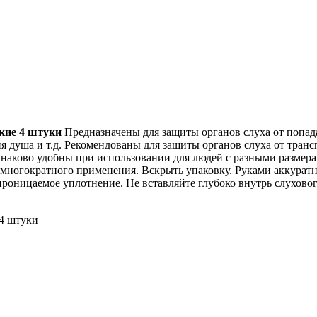
кие 4 штуки
Предназначены для защиты органов слуха от попад
я душа и т.д. Рекомендованы для защиты органов слуха от тран
динаково удобны при использовании для людей с разными размера
многократного применения. Вскрыть упаковку. Руками аккурат
проницаемое уплотнение. Не вставляйте глубоко внутрь слуховог
4 штуки