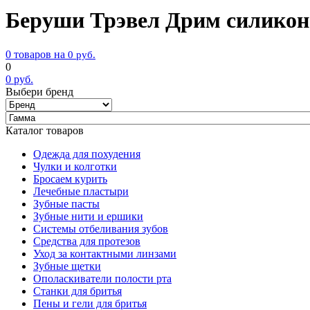
Беруши Трэвел Дрим силикон
0 товаров на
0
руб.
0
0
руб.
Выбери бренд
Каталог товаров
Одежда для похудения
Чулки и колготки
Бросаем курить
Лечебные пластыри
Зубные пасты
Зубные нити и ершики
Системы отбеливания зубов
Средства для протезов
Уход за контактными линзами
Зубные щетки
Ополаскиватели полости рта
Станки для бритья
Пены и гели для бритья