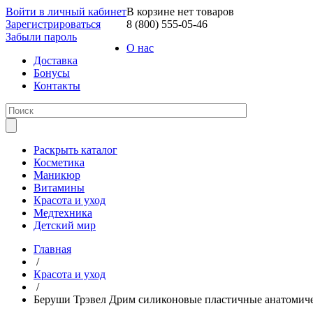
Войти в личный кабинет
В корзине нет товаров
Зарегистрироваться
8 (800) 555-05-46
Забыли пароль
О нас
Доставка
Бонусы
Контакты
Раскрыть каталог
Косметика
Маникюр
Витамины
Красота и уход
Медтехника
Детский мир
Главная
/
Красота и уход
/
Беруши Трэвел Дрим силиконовые пластичные анатомиче