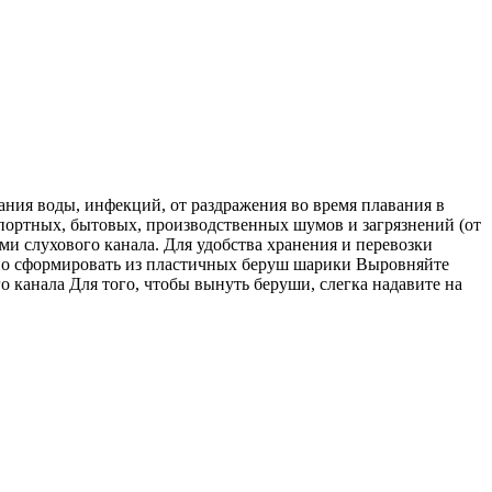
ания воды, инфекций, от раздражения во время плавания в
спортных, бытовых, производственных шумов и загрязнений (от
ми слухового канала. Для удобства хранения и перевозки
но сформировать из пластичных беруш шарики Выровняйте
о канала Для того, чтобы вынуть беруши, слегка надавите на