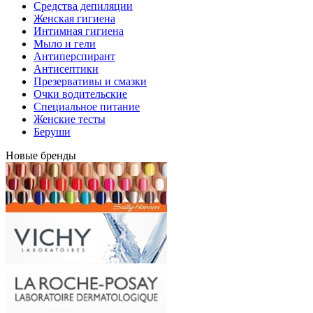
Средства депиляции
Женская гигиена
Интимная гигиена
Мыло и гели
Антиперспирант
Антисептики
Презервативы и смазки
Очки водительские
Специальное питание
Женские тесты
Беруши
Новые бренды