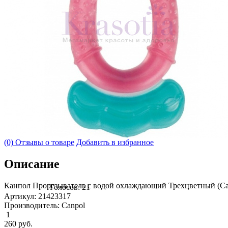
(0) Отзывы о товаре
Добавить в избранное
Описание
Канпол Прорезыватель с водой охлаждающий Трехцветный (Can
Голосов: 21
Артикул: 21423317
Производитель: Canpol
1
260
руб.