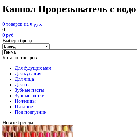
Канпол Прорезыватель с водо
0 товаров на
0
руб.
0
0
руб.
Выбери бренд
Каталог товаров
Для будущих мам
Для купания
Для лица
Для тела
Зубные пасты
Зубные щетки
Ножницы
Питание
Под подгузник
Новые бренды