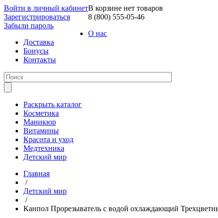
Войти в личный кабинет
В корзине нет товаров
Зарегистрироваться
8 (800) 555-05-46
Забыли пароль
О нас
Доставка
Бонусы
Контакты
Раскрыть каталог
Косметика
Маникюр
Витамины
Красота и уход
Медтехника
Детский мир
Главная
/
Детский мир
/
Канпол Прорезыватель с водой охлаждающий Трехцветный