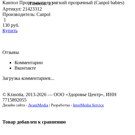
Канпол Прорезыватель мягкий прозрачный (Canpol babies)
Голосов: 21
Артикул: 21423312
Производитель: Canpol
1
130
руб.
Купить
Отзывы
Комментарии
Вконтакте
Загрузка комментариев...
© Krasotia, 2013-2026 — ООО «Здоровье Центр», ИНН
7715892055
Дизайн сайта -
AvantMedia
| Разработка -
InterMedia Service
Товар добавлен к сравнению