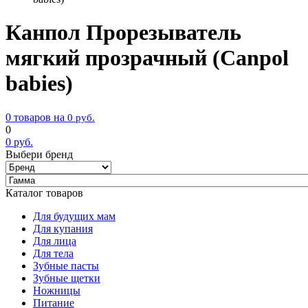
Канпол Прорезыватель
мягкий прозрачный (Canpol
babies)
0 товаров на
0
руб.
0
0
руб.
Выбери бренд
Каталог товаров
Для будущих мам
Для купания
Для лица
Для тела
Зубные пасты
Зубные щетки
Ножницы
Питание