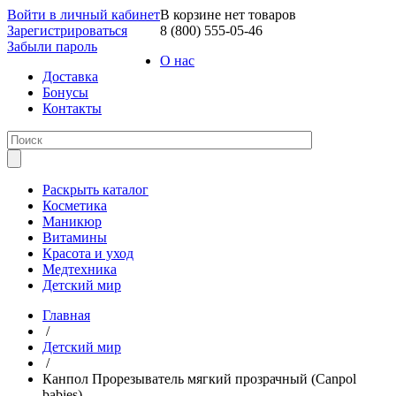
Войти в личный кабинет
В корзине нет товаров
Зарегистрироваться
8 (800) 555-05-46
Забыли пароль
О нас
Доставка
Бонусы
Контакты
Раскрыть каталог
Косметика
Маникюр
Витамины
Красота и уход
Медтехника
Детский мир
Главная
/
Детский мир
/
Канпол Прорезыватель мягкий прозрачный (Canpol
babies)