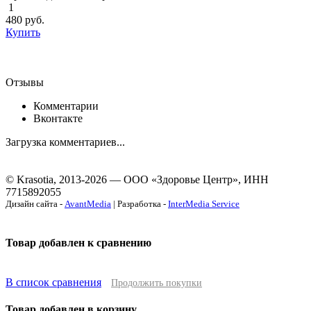
1
480
руб.
Купить
Отзывы
Комментарии
Вконтакте
Загрузка комментариев...
© Krasotia, 2013-2026 — ООО «Здоровье Центр», ИНН
7715892055
Дизайн сайта -
AvantMedia
| Разработка -
InterMedia Service
Товар добавлен к сравнению
В список сравнения
Продолжить покупки
Товар добавлен в корзину