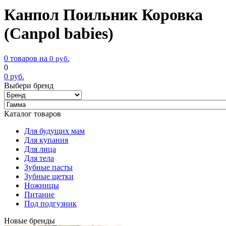
Канпол Поильник Коровка
(Canpol babies)
0 товаров на
0
руб.
0
0
руб.
Выбери бренд
Каталог товаров
Для будущих мам
Для купания
Для лица
Для тела
Зубные пасты
Зубные щетки
Ножницы
Питание
Под подгузник
Новые бренды