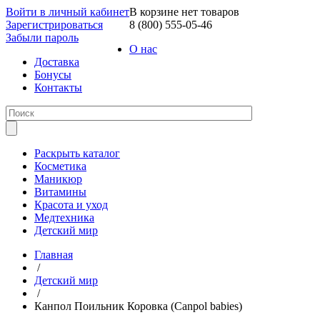
Войти в личный кабинет
В корзине нет товаров
Зарегистрироваться
8 (800) 555-05-46
Забыли пароль
О нас
Доставка
Бонусы
Контакты
Раскрыть каталог
Косметика
Маникюр
Витамины
Красота и уход
Медтехника
Детский мир
Главная
/
Детский мир
/
Канпол Поильник Коровка (Canpol babies)