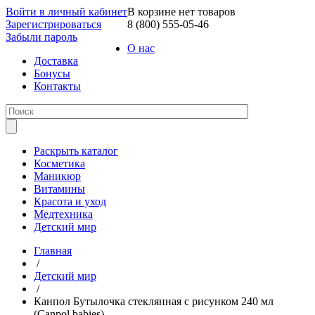
Войти в личный кабинет
В корзине нет товаров
Зарегистрироваться
8 (800) 555-05-46
Забыли пароль
О нас
Доставка
Бонусы
Контакты
Раскрыть каталог
Косметика
Маникюр
Витамины
Красота и уход
Медтехника
Детский мир
Главная
/
Детский мир
/
Канпол Бутылочка стеклянная с рисунком 240 мл
(Canpol babies)