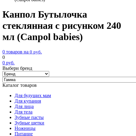
Канпол Бутылочка
стеклянная с рисунком 240
мл (Canpol babies)
0 товаров на
0
руб.
0
0
руб.
Выбери бренд
Каталог товаров
Для будущих мам
Для купания
Для лица
Для тела
Зубные пасты
Зубные щетки
Ножницы
Питание