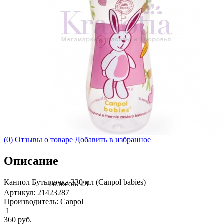
(0) Отзывы о товаре
Добавить в избранное
Описание
Канпол Бутылочка 330 мл (Canpol babies)
Голосов: 23
Артикул: 21423287
Производитель: Canpol
1
360
руб.