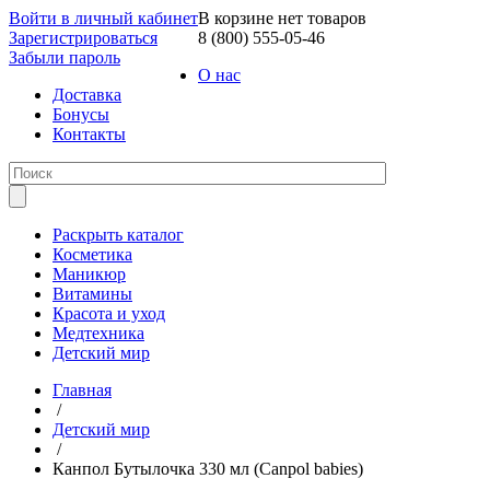
Войти в личный кабинет
В корзине нет товаров
Зарегистрироваться
8 (800) 555-05-46
Забыли пароль
О нас
Доставка
Бонусы
Контакты
Раскрыть каталог
Косметика
Маникюр
Витамины
Красота и уход
Медтехника
Детский мир
Главная
/
Детский мир
/
Канпол Бутылочка 330 мл (Canpol babies)