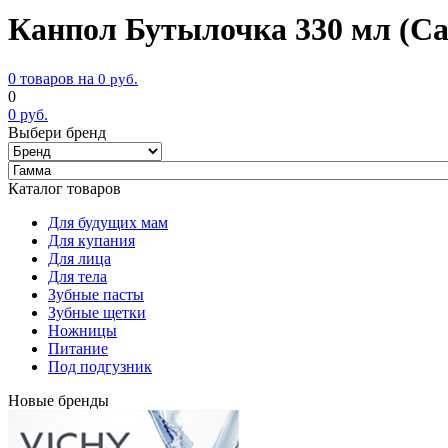
Канпол Бутылочка 330 мл (Can
0 товаров на
0
руб.
0
0
руб.
Выбери бренд
Каталог товаров
Для будущих мам
Для купания
Для лица
Для тела
Зубные пасты
Зубные щетки
Ножницы
Питание
Под подгузник
Новые бренды