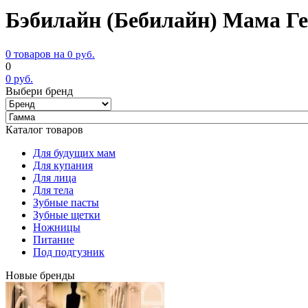
Бэбилайн (Бебилайн) Мама Гел
0 товаров на
0
руб.
0
0
руб.
Выбери бренд
Каталог товаров
Для будущих мам
Для купания
Для лица
Для тела
Зубные пасты
Зубные щетки
Ножницы
Питание
Под подгузник
Новые бренды