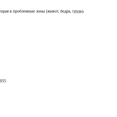
рая в проблемные зоны (живот, бедра, грудь).
055