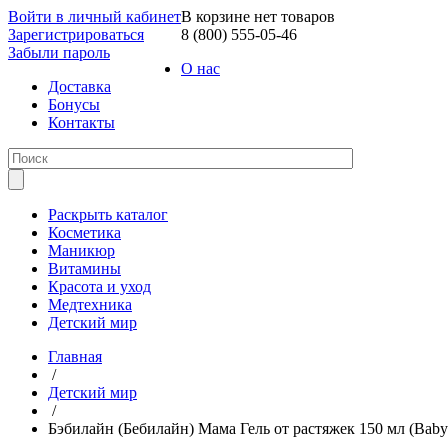
Войти в личный кабинет
В корзине нет товаров
Зарегистрироваться
8 (800) 555-05-46
Забыли пароль
О нас
Доставка
Бонусы
Контакты
Раскрыть каталог
Косметика
Маникюр
Витамины
Красота и уход
Медтехника
Детский мир
Главная
/
Детский мир
/
Бэбилайн (Бебилайн) Мама Гель от растяжек 150 мл (Babyl