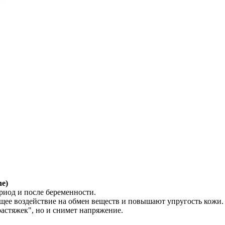
ne)
ериод и после беременности.
щее воздействие на обмен веществ и повышают упругость кожи.
растяжек", но и снимет напряжение.