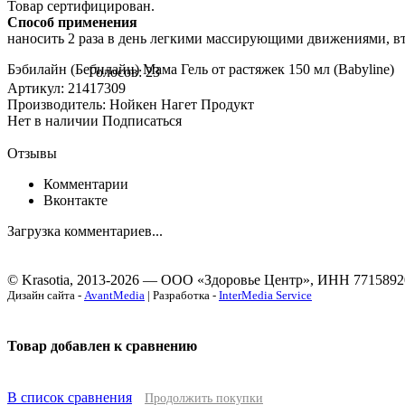
Товар сертифицирован.
Способ применения
наносить 2 раза в день легкими массирующими движениями, вти
Бэбилайн (Бебилайн) Мама Гель от растяжек 150 мл (Babyline)
Голосов: 23
Артикул: 21417309
Производитель: Нойкен Нагет Продукт
Нет в наличии
Подписаться
Отзывы
Комментарии
Вконтакте
Загрузка комментариев...
© Krasotia, 2013-2026 — ООО «Здоровье Центр», ИНН 7715892
Дизайн сайта -
AvantMedia
| Разработка -
InterMedia Service
Товар добавлен к сравнению
В список сравнения
Продолжить покупки