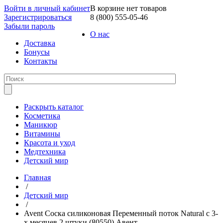
Войти в личный кабинет
В корзине нет товаров
Зарегистрироваться
8 (800) 555-05-46
Забыли пароль
О нас
Доставка
Бонусы
Контакты
Раскрыть каталог
Косметика
Маникюр
Витамины
Красота и уход
Медтехника
Детский мир
Главная
/
Детский мир
/
Avent Соска силиконовая Переменный поток Natural с 3-
х месяцев 2 штуки (80550) Авент