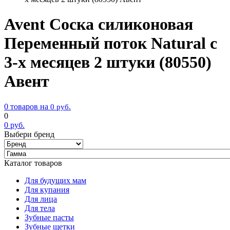
Avent Соска силиконовая
Переменный поток Natural с
3-х месяцев 2 штуки (80550)
Авент
0 товаров на
0
руб.
0
0
руб.
Выбери бренд
Каталог товаров
Для будущих мам
Для купания
Для лица
Для тела
Зубные пасты
Зубные щетки