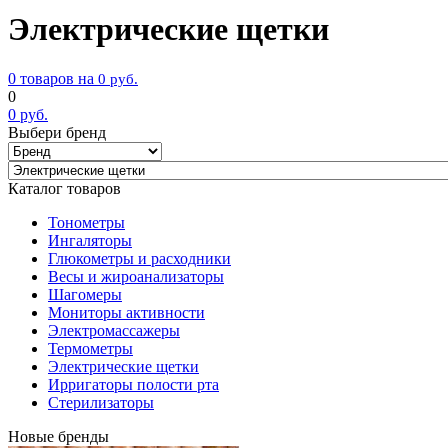
Электрические щетки
0 товаров на
0
руб.
0
0
руб.
Выбери бренд
Каталог товаров
Тонометры
Ингаляторы
Глюкометры и расходники
Весы и жироанализаторы
Шагомеры
Мониторы активности
Электромассажеры
Термометры
Электрические щетки
Ирригаторы полости рта
Стерилизаторы
Новые бренды