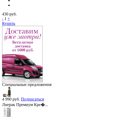
430
руб.
-
1
+
Купить
Специальные предложения
4 990
руб.
Подписаться
Лиерак Премиум Кре�...