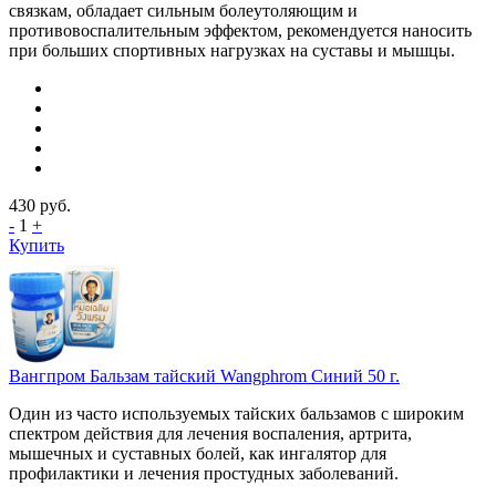
связкам, обладает сильным болеутоляющим и
противовоспалительным эффектом, рекомендуется наносить
при больших спортивных нагрузках на суставы и мышцы.
430
руб.
-
1
+
Купить
Вангпром Бальзам тайский Wangphrom Синий 50 г.
Один из часто используемых тайских бальзамов с широким
спектром действия для лечения воспаления, артрита,
мышечных и суставных болей, как ингалятор для
профилактики и лечения простудных заболеваний.