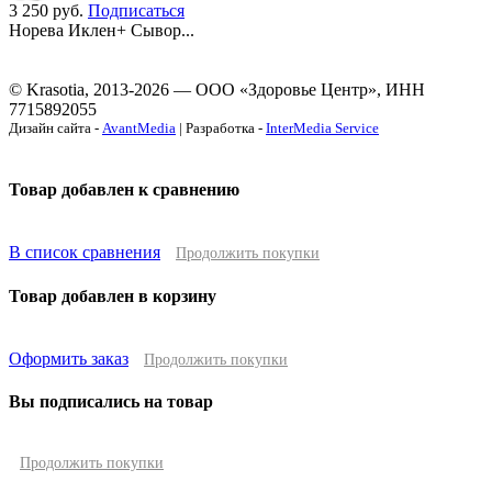
3 250
руб.
Подписаться
Норева Иклен+ Сывор...
© Krasotia, 2013-2026 — ООО «Здоровье Центр», ИНН
7715892055
Дизайн сайта -
AvantMedia
| Разработка -
InterMedia Service
Товар добавлен к сравнению
В список сравнения
Продолжить покупки
Товар добавлен в корзину
Оформить заказ
Продолжить покупки
Вы подписались на товар
Продолжить покупки