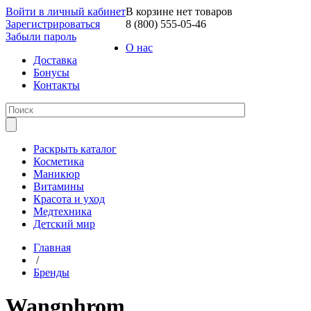
Войти в личный кабинет
В корзине нет товаров
Зарегистрироваться
8 (800) 555-05-46
Забыли пароль
О нас
Доставка
Бонусы
Контакты
Раскрыть каталог
Косметика
Маникюр
Витамины
Красота и уход
Медтехника
Детский мир
Главная
/
Бренды
Wangphrom