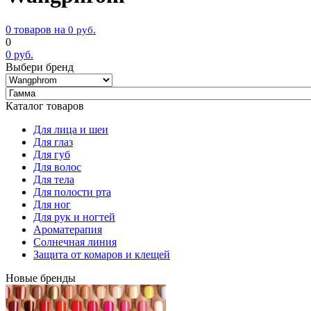
0 товаров на
0
руб.
0
0
руб.
Выбери бренд
Каталог товаров
Для лица и шеи
Для глаз
Для губ
Для волос
Для тела
Для полости рта
Для ног
Для рук и ногтей
Ароматерапия
Солнечная линия
Защита от комаров и клещей
Новые бренды