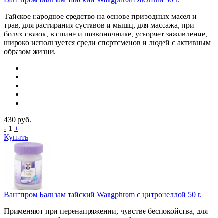
Тайское народное средство на основе природных масел и
трав, для растирания суставов и мышц, для массажа, при
болях связок, в спине и позвоночнике, ускоряет заживление,
широко используется среди спортсменов и людей с активным
образом жизни.
430
руб.
-
1
+
Купить
Вангпром Бальзам тайский Wangphrom с цитронеллой 50 г.
Применяют при перенапряжении, чувстве беспокойства, для