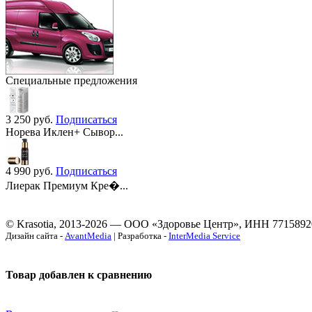
Специальные предложения
3 250
руб.
Подписаться
Норева Иклен+ Сывор...
4 990
руб.
Подписаться
Лиерак Премиум Кре�...
© Krasotia, 2013-2026 — ООО «Здоровье Центр», ИНН 7715892
Дизайн сайта -
AvantMedia
| Разработка -
InterMedia Service
Товар добавлен к сравнению