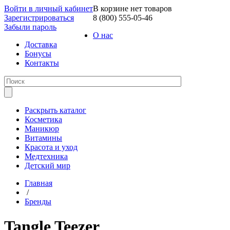
Войти в личный кабинет
В корзине нет товаров
Зарегистрироваться
8 (800) 555-05-46
Забыли пароль
О нас
Доставка
Бонусы
Контакты
Раскрыть каталог
Косметика
Маникюр
Витамины
Красота и уход
Медтехника
Детский мир
Главная
/
Бренды
Tangle Teezer