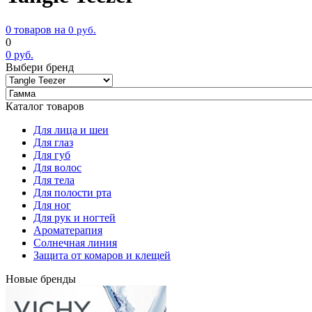
0 товаров на
0
руб.
0
0
руб.
Выбери бренд
Каталог товаров
Для лица и шеи
Для глаз
Для губ
Для волос
Для тела
Для полости рта
Для ног
Для рук и ногтей
Ароматерапия
Солнечная линия
Защита от комаров и клещей
Новые бренды