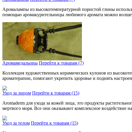
Аромалампы из высокотемпе­ратурной пористой глины использую
помощью аромакурительницы любимого аромата можно волшебн
Аромамедальоны
Перейти к товарам (7)
Коллекция художественных керамических кулонов из высокотем
ароматерапии, помо­гают укрепить здоровье и поднять настрое
Уход за лицом
Перейти к товарам (15)
Aromaderm для ухода за кожей лица, это продукты растительног
мертвого моря. Все они оказывают комплексное воздействие н
Уход за телом
Перейти к товарам (15)