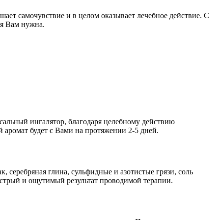
ает самочувствие и в целом ока­зывает лечебное действие. С
я Вам нужна.
сальный ингалятор, благодаря целебному действию
й аромат будет с Вами на протяжении 2-5 дней.
, серебряная глина, сульфидные и азотистые грязи, соль
ыстрый и ощутимый результат проводимой терапии.