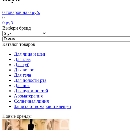
0 товаров на
0
руб.
0
0
руб.
Выбери бренд
Каталог товаров
Для лица и шеи
Для глаз
Для губ
Для волос
Для тела
Для полости рта
Для ног
Для рук и ногтей
Ароматерапия
Солнечная линия
Защита от комаров и клещей
Новые бренды