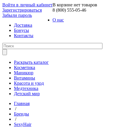
Войти в личный кабинет
В корзине нет товаров
Зарегистрироваться
8 (800) 555-05-46
Забыли пароль
О нас
Доставка
Бонусы
Контакты
Раскрыть каталог
Косметика
Маникюр
Витамины
Красота и уход
Медтехника
Детский мир
Главная
/
Бренды
/
SexyHair