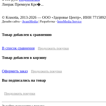
Лиерак Премиум Кре�...
© Krasotia, 2013-2026 — ООО «Здоровье Центр», ИНН 7715892
Дизайн сайта -
AvantMedia
| Разработка -
InterMedia Service
Товар добавлен к сравнению
В список сравнения
Продолжить покупки
Товар добавлен в корзину
Оформить заказ
Продолжить покупки
Вы подписались на товар
Продолжить покупки