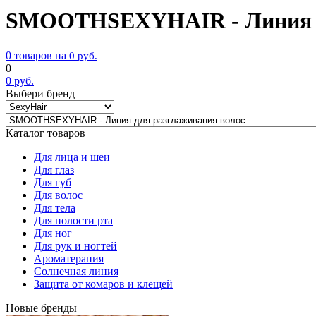
SMOOTHSEXYHAIR - Линия д
0 товаров на
0
руб.
0
0
руб.
Выбери бренд
Каталог товаров
Для лица и шеи
Для глаз
Для губ
Для волос
Для тела
Для полости рта
Для ног
Для рук и ногтей
Ароматерапия
Солнечная линия
Защита от комаров и клещей
Новые бренды