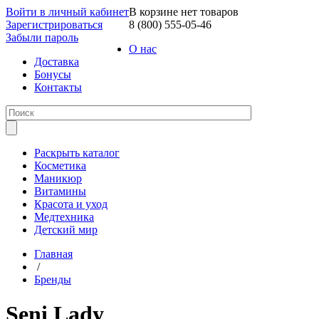
Войти в личный кабинет
В корзине нет товаров
Зарегистрироваться
8 (800) 555-05-46
Забыли пароль
О нас
Доставка
Бонусы
Контакты
Раскрыть каталог
Косметика
Маникюр
Витамины
Красота и уход
Медтехника
Детский мир
Главная
/
Бренды
Seni Lady