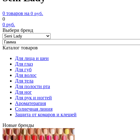
0 товаров на
0
руб.
0
0
руб.
Выбери бренд
Каталог товаров
Для лица и шеи
Для глаз
Для губ
Для волос
Для тела
Для полости рта
Для ног
Для рук и ногтей
Ароматерапия
Солнечная линия
Защита от комаров и клещей
Новые бренды