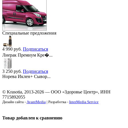
Специальные предложения
4 990
руб.
Подписаться
Лиерак Премиум Кре�...
3 250
руб.
Подписаться
Норева Иклен+ Сывор...
© Krasotia, 2013-2026 — ООО «Здоровье Центр», ИНН
7715892055
Дизайн сайта -
AvantMedia
| Разработка -
InterMedia Service
Товар добавлен к сравнению