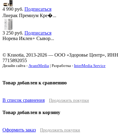
4 990
руб.
Подписаться
Лиерак Премиум Кре�...
3 250
руб.
Подписаться
Норева Иклен+ Сывор...
© Krasotia, 2013-2026 — ООО «Здоровье Центр», ИНН
7715892055
Дизайн сайта -
AvantMedia
| Разработка -
InterMedia Service
Товар добавлен к сравнению
В список сравнения
Продолжить покупки
Товар добавлен в корзину
Оформить заказ
Продолжить покупки