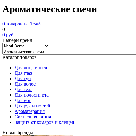
Ароматические свечи
0 товаров на
0
руб.
0
0
руб.
Выбери бренд
Каталог товаров
Для лица и шеи
Для глаз
Для губ
Для волос
Для тела
Для полости рта
Для ног
Для рук и ногтей
Ароматерапия
Солнечная линия
Защита от комаров и клещей
Новые бренды