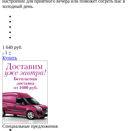
настроение для приятного вечера или поможет согреть Вас в
холодный день.
1 640
руб.
-
1
+
Купить
Специальные предложения