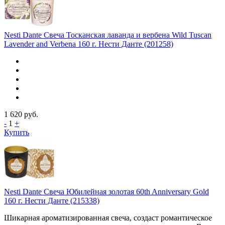
Nesti Dante Свеча Тосканская лаванда и вербена Wild Tuscan
Lavender and Verbena 160 г. Нести Данте (201258)
1 620
руб.
-
1
+
Купить
Nesti Dante Свеча Юбилейная золотая 60th Anniversary Gold
160 г. Нести Данте (215338)
Шикарная ароматизированная свеча, создаст романтическое