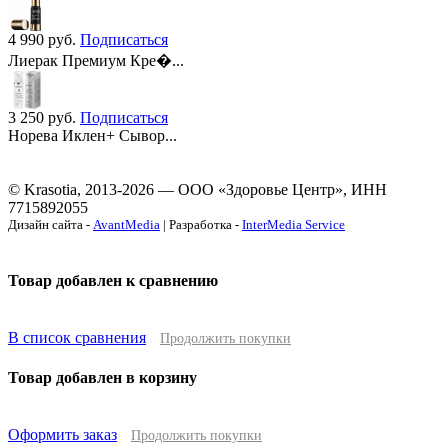
4 990
руб.
Подписаться
Лиерак Премиум Кре�...
3 250
руб.
Подписаться
Норева Иклен+ Сывор...
© Krasotia, 2013-2026 — ООО «Здоровье Центр», ИНН
7715892055
Дизайн сайта -
AvantMedia
| Разработка -
InterMedia Service
Товар добавлен к сравнению
В список сравнения
Продолжить покупки
Товар добавлен в корзину
Оформить заказ
Продолжить покупки