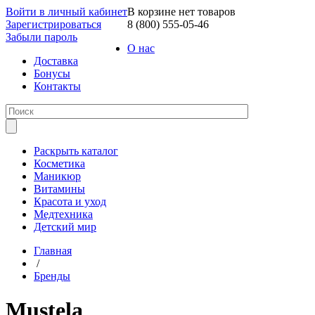
Войти в личный кабинет
В корзине нет товаров
Зарегистрироваться
8 (800) 555-05-46
Забыли пароль
О нас
Доставка
Бонусы
Контакты
Раскрыть каталог
Косметика
Маникюр
Витамины
Красота и уход
Медтехника
Детский мир
Главная
/
Бренды
Mustela