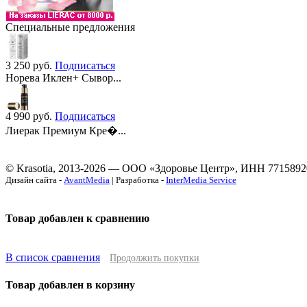
Специальные предложения
3 250
руб.
Подписаться
Норева Иклен+ Сывор...
4 990
руб.
Подписаться
Лиерак Премиум Кре�...
© Krasotia, 2013-2026 — ООО «Здоровье Центр», ИНН 7715892
Дизайн сайта -
AvantMedia
| Разработка -
InterMedia Service
Товар добавлен к сравнению
В список сравнения
Продолжить покупки
Товар добавлен в корзину