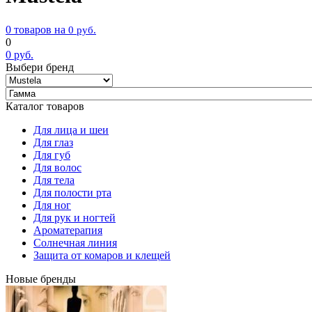
0 товаров на
0
руб.
0
0
руб.
Выбери бренд
Каталог товаров
Для лица и шеи
Для глаз
Для губ
Для волос
Для тела
Для полости рта
Для ног
Для рук и ногтей
Ароматерапия
Солнечная линия
Защита от комаров и клещей
Новые бренды