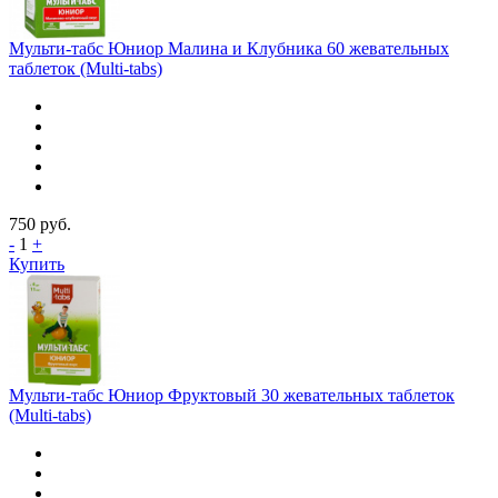
Мульти-табс Юниор Малина и Клубника 60 жевательных
таблеток (Multi-tabs)
750
руб.
-
1
+
Купить
Мульти-табс Юниор Фруктовый 30 жевательных таблеток
(Multi-tabs)