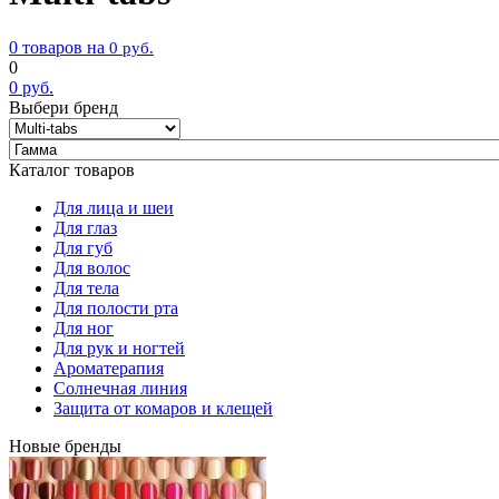
0 товаров на
0
руб.
0
0
руб.
Выбери бренд
Каталог товаров
Для лица и шеи
Для глаз
Для губ
Для волос
Для тела
Для полости рта
Для ног
Для рук и ногтей
Ароматерапия
Солнечная линия
Защита от комаров и клещей
Новые бренды