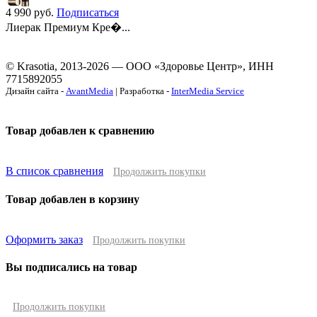
4 990
руб.
Подписаться
Лиерак Премиум Кре�...
© Krasotia, 2013-2026 — ООО «Здоровье Центр», ИНН
7715892055
Дизайн сайта -
AvantMedia
| Разработка -
InterMedia Service
Товар добавлен к сравнению
В список сравнения
Продолжить покупки
Товар добавлен в корзину
Оформить заказ
Продолжить покупки
Вы подписались на товар
Продолжить покупки