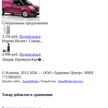
Специальные предложения
3 250
руб.
Подписаться
Норева Иклен+ Сывор...
4 990
руб.
Подписаться
Лиерак Премиум Кре�...
© Krasotia, 2013-2026 — ООО «Здоровье Центр», ИНН
7715892055
Дизайн сайта -
AvantMedia
| Разработка -
InterMedia Service
Товар добавлен к сравнению