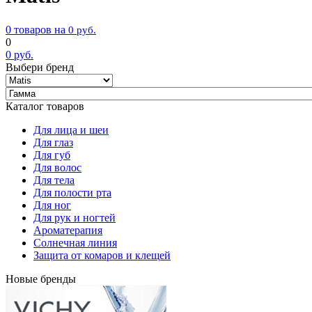
0 товаров на
0
руб.
0
0
руб.
Выбери бренд
Каталог товаров
Для лица и шеи
Для глаз
Для губ
Для волос
Для тела
Для полости рта
Для ног
Для рук и ногтей
Ароматерапия
Солнечная линия
Защита от комаров и клещей
Новые бренды