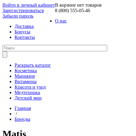
Войти в личный кабинет
В корзине нет товаров
Зарегистрироваться
8 (800) 555-05-46
Забыли пароль
О нас
Доставка
Бонусы
Контакты
Раскрыть каталог
Косметика
Маникюр
Витамины
Красота и уход
Медтехника
Детский мир
Главная
/
Бренды
Matis