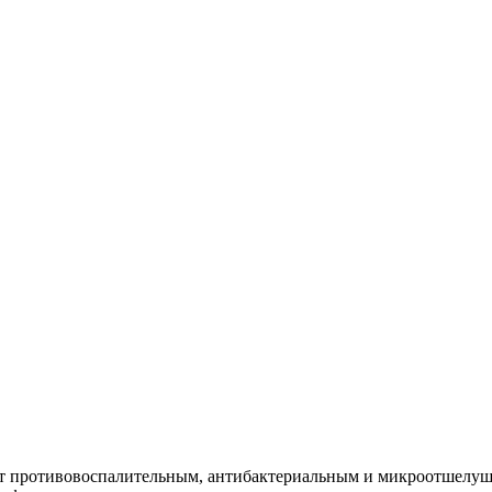
ют противовоспалительным, антибактериальным и микроотшелуш