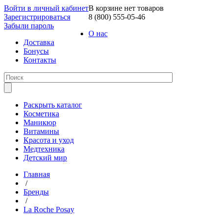
Войти в личный кабинет
В корзине нет товаров
Зарегистрироваться
8 (800) 555-05-46
Забыли пароль
О нас
Доставка
Бонусы
Контакты
Раскрыть каталог
Косметика
Маникюр
Витамины
Красота и уход
Медтехника
Детский мир
Главная
/
Бренды
/
La Roche Posay