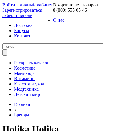
Войти в личный кабинет
В корзине нет товаров
Зарегистрироваться
8 (800) 555-05-46
Забыли пароль
О нас
Доставка
Бонусы
Контакты
Раскрыть каталог
Косметика
Маникюр
Витамины
Красота и уход
Медтехника
Детский мир
Главная
/
Бренды
Holika Holika