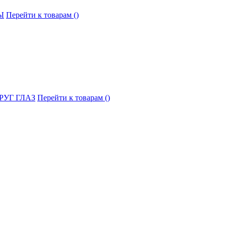
Ы
Перейти к товарам ()
РУГ ГЛАЗ
Перейти к товарам ()