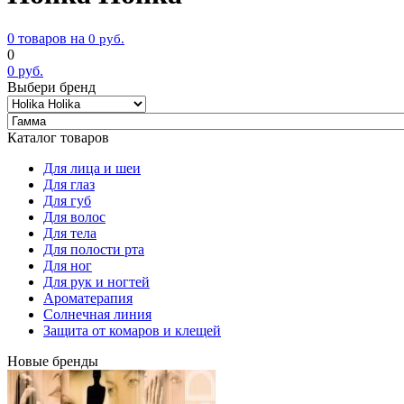
0 товаров на
0
руб.
0
0
руб.
Выбери бренд
Каталог товаров
Для лица и шеи
Для глаз
Для губ
Для волос
Для тела
Для полости рта
Для ног
Для рук и ногтей
Ароматерапия
Солнечная линия
Защита от комаров и клещей
Новые бренды