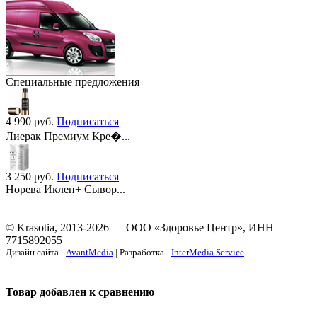
Специальные предложения
4 990
руб.
Подписаться
Лиерак Премиум Кре�...
3 250
руб.
Подписаться
Норева Иклен+ Сывор...
© Krasotia, 2013-2026 — ООО «Здоровье Центр», ИНН
7715892055
Дизайн сайта -
AvantMedia
| Разработка -
InterMedia Service
Товар добавлен к сравнению