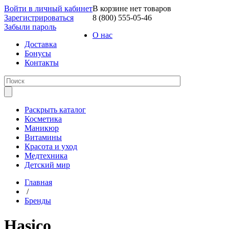
Войти в личный кабинет
В корзине нет товаров
Зарегистрироваться
8 (800) 555-05-46
Забыли пароль
О нас
Доставка
Бонусы
Контакты
Раскрыть каталог
Косметика
Маникюр
Витамины
Красота и уход
Медтехника
Детский мир
Главная
/
Бренды
Hasico