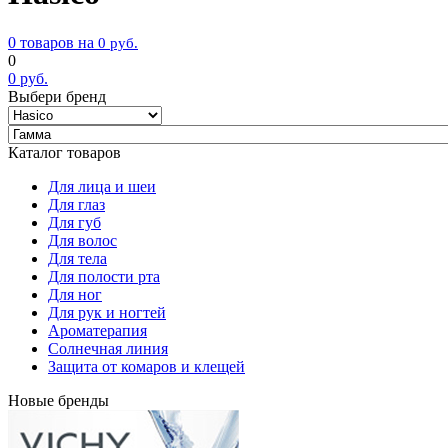
0 товаров на
0
руб.
0
0
руб.
Выбери бренд
Каталог товаров
Для лица и шеи
Для глаз
Для губ
Для волос
Для тела
Для полости рта
Для ног
Для рук и ногтей
Ароматерапия
Солнечная линия
Защита от комаров и клещей
Новые бренды