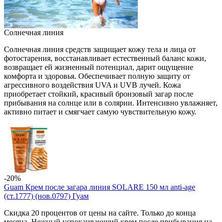
Солнечная линия
Солнечная линия средств защищает кожу тела и лица от
фотостарения, восстанавливает естественный баланс кожи,
возвращает ей жизненный потенциал, дарит ощущение
комфорта и здоровья. Обеспечивает полную защиту от
агрессивного воздействия UVA и UVB лучей. Кожа
приобретает стойкий, красивый бронзовый загар после
прибывания на солнце или в солярии. Интенсивно увлажняет,
активно питает и смягчает самую чувствительную кожу.
-20%
Guam Крем после загара линия SOLARE 150 мл anti-age
(ст.1777) (нов.0797) Гуам
Скидка 20 процентов от цены на сайте. Только до конца
месяца. Нежный успокаивающий крем после прибывания на