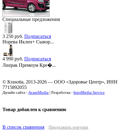
Специальные предложения
3 250
руб.
Подписаться
Норева Иклен+ Сывор...
4 990
руб.
Подписаться
Лиерак Премиум Кре�...
© Krasotia, 2013-2026 — ООО «Здоровье Центр», ИНН
7715892055
Дизайн сайта -
AvantMedia
| Разработка -
InterMedia Service
Товар добавлен к сравнению
В список сравнения
Продолжить покупки