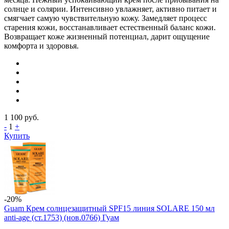
солнце и солярии. Интенсивно увлажняет, активно питает и
смягчает самую чувствительную кожу. Замедляет процесс
старения кожи, восстанавливает естественный баланс кожи.
Возвращает коже жизненный потенциал, дарит ощущение
комфорта и здоровья.
1 100
руб.
-
1
+
Купить
-20%
Guam Крем солнцезащитный SPF15 линия SOLARE 150 мл
anti-age (ст.1753) (нов.0766) Гуам