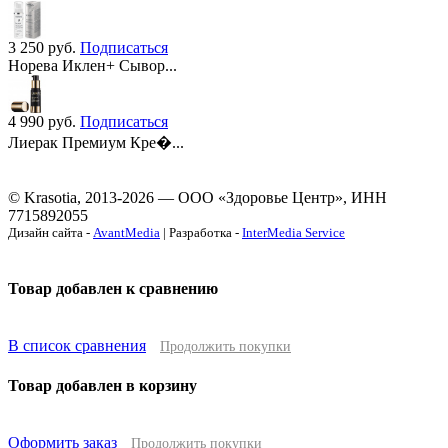
3 250
руб.
Подписаться
Норева Иклен+ Сывор...
4 990
руб.
Подписаться
Лиерак Премиум Кре�...
© Krasotia, 2013-2026 — ООО «Здоровье Центр», ИНН
7715892055
Дизайн сайта -
AvantMedia
| Разработка -
InterMedia Service
Товар добавлен к сравнению
В список сравнения
Продолжить покупки
Товар добавлен в корзину
Оформить заказ
Продолжить покупки