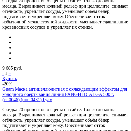
Скидка 20 процентов от цены на сайте. Только до конца
месяца. Выравнивает кожный рельеф при целлюлите, снимает
отёчность, укрепляет сосуды, уменьшает объём бёдер,
подтягивает и укрепляет кожу. Обеспечивает отток
избыточной межклеточной жидкости, уменьшает сдавливание
кровеносных сосудов и укрепляет их стенки.
9 685
руб.
-
1
+
Купить
-20%
Guam Маска антицеллюлитная с охлаждающим эффектом для
холодного обертывания линия FANGHI D`ALGA 500 г.
(ст.0046) (нов.0431) Гуам
Скидка 20 процентов от цены на сайте. Только до конца
месяца. Выравнивает кожный рельеф при целлюлите, снимает
отёчность, укрепляет сосуды, уменьшает объём бёдер,
подтягивает и укрепляет кожу. Обеспечивает отток
избыточной межклеточной жидкости, уменьшает сдавливание