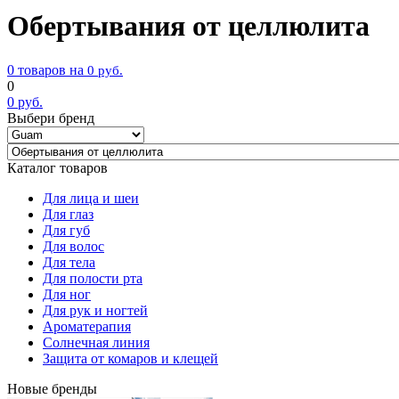
Обертывания от целлюлита
0 товаров на
0
руб.
0
0
руб.
Выбери бренд
Каталог товаров
Для лица и шеи
Для глаз
Для губ
Для волос
Для тела
Для полости рта
Для ног
Для рук и ногтей
Ароматерапия
Солнечная линия
Защита от комаров и клещей
Новые бренды