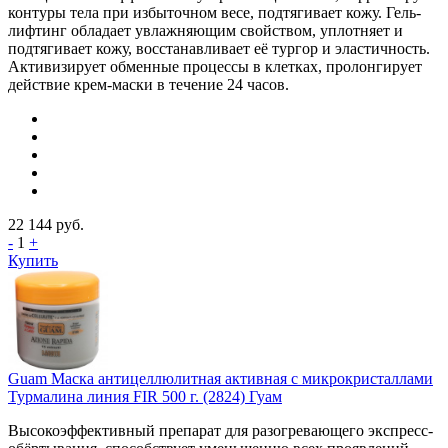
контуры тела при избыточном весе, подтягивает кожу. Гель-
лифтинг обладает увлажняющим свойством, уплотняет и
подтягивает кожу, восстанавливает её тургор и эластичность.
Активизирует обменные процессы в клетках, пролонгирует
действие крем-маски в течение 24 часов.
22 144
руб.
-
1
+
Купить
Guam Маска антицеллюлитная активная с микрокристаллами
Турмалина линия FIR 500 г. (2824) Гуам
Высокоэффективный препарат для разогревающего экспресс-