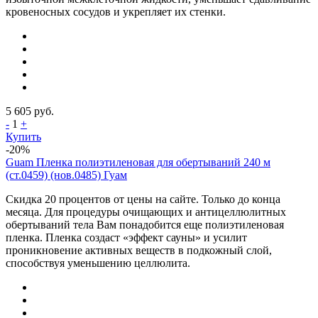
кровеносных сосудов и укрепляет их стенки.
5 605
руб.
-
1
+
Купить
-20%
Guam Пленка полиэтиленовая для обертываний 240 м
(ст.0459) (нов.0485) Гуам
Скидка 20 процентов от цены на сайте. Только до конца
месяца. Для процедуры очищающих и антицеллюлитных
обертываний тела Вам понадобится еще полиэтиленовая
пленка. Пленка создаст «эффект сауны» и усилит
проникновение активных веществ в подкожный слой,
способствуя уменьшению целлюлита.