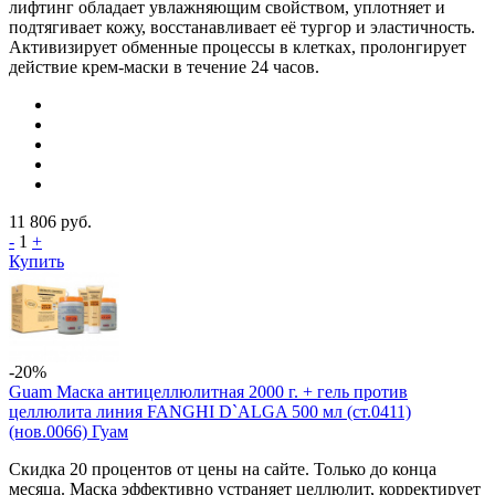
лифтинг обладает увлажняющим свойством, уплотняет и
подтягивает кожу, восстанавливает её тургор и эластичность.
Активизирует обменные процессы в клетках, пролонгирует
действие крем-маски в течение 24 часов.
11 806
руб.
-
1
+
Купить
-20%
Guam Маска антицеллюлитная 2000 г. + гель против
целлюлита линия FANGHI D`ALGA 500 мл (ст.0411)
(нов.0066) Гуам
Скидка 20 процентов от цены на сайте. Только до конца
месяца. Маска эффективно устраняет целлюлит, корректирует