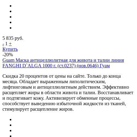
5 835
руб.
-
1
+
Купить
-20%
Guam Маска антицеллюлитная для живота и талии линия
FANGHI D`ALGA 1000 г. (ст.0237) (нов.0646) Гуам
Скидка 20 процентов от цены на сайте. Только до конца
месяца. Обладает выраженным липолитическим,
лифтинговым и антицеллюлитным действием. Эффективно
расщепляет жиры в области живота и талии. Восстанавливает
и подтягивает кожу. Активизирует обменные процессы,
способствует выведению избыточной жидкости из тканей,
стимулирует расщепление жиров.