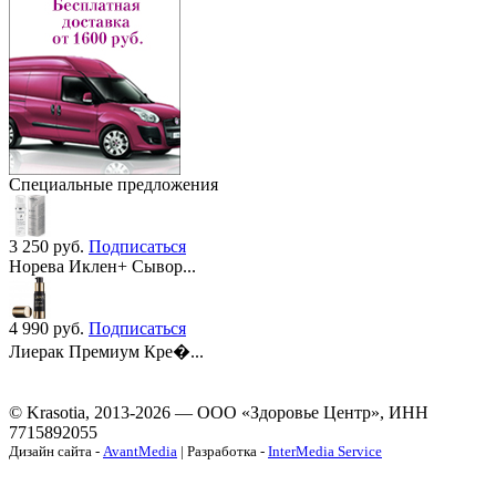
Специальные предложения
3 250
руб.
Подписаться
Норева Иклен+ Сывор...
4 990
руб.
Подписаться
Лиерак Премиум Кре�...
© Krasotia, 2013-2026 — ООО «Здоровье Центр», ИНН
7715892055
Дизайн сайта -
AvantMedia
| Разработка -
InterMedia Service