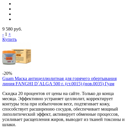
9 580
руб.
-
1
+
Купить
-20%
Guam Маска антицеллюлитная для горячего обертывания
линия FANGHI D`ALGA 500 г. (ст.0015) (нов.0035) Гуам
Скидка 20 процентов от цены на сайте. Только до конца
месяца. Эффективно устраняет целлюлит, корректирует
контуры тела при избыточном весе, подтягивает кожу,
способствует расширению сосудов, обеспечивает мощный
липолитический эффект, активирует обменные процессов,
усиливает расщепления жиров, выводит из тканей токсины и
шлаки.