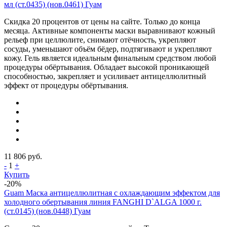
мл (ст.0435) (нов.0461) Гуам
Скидка 20 процентов от цены на сайте. Только до конца
месяца. Активные компоненты маски выравнивают кожный
рельеф при целлюлите, снимают отёчность, укрепляют
сосуды, уменьшают объём бёдер, подтягивают и укрепляют
кожу. Гель является идеальным финальным средством любой
процедуры обёртывания. Обладает высокой проникающей
способностью, закрепляет и усиливает антицеллюлитный
эффект от процедуры обёртывания.
11 806
руб.
-
1
+
Купить
-20%
Guam Маска антицеллюлитная с охлаждающим эффектом для
холодного обертывания линия FANGHI D`ALGA 1000 г.
(ст.0145) (нов.0448) Гуам