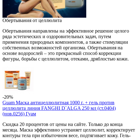
Обертывания от целлюлита
Обертывания направлены на эффективное решение целого
ряда эстетических и оздоровительных задач, путем
применения природных компонентов, а также стимуляции
собственных возможностей организма. Обертывания на
основе водорослей – это прекрасный способ коррекции
фигуры, борьбы с целлюлитом, отеками, дряблостью кожи.
-20%
Guam Маска антицеллюлитная 1000 г. + гель против
целлюлита линия FANGHI D`ALGA 250 мл (ст.0404)
(нов.0256) Гуам
Скидка 20 процентов от цены на сайте. Только до конца
месяца. Маска эффективно устраняет целлюлит, корректирует
контуры тела при избыточном весе, подтягивает кожу. Гель-