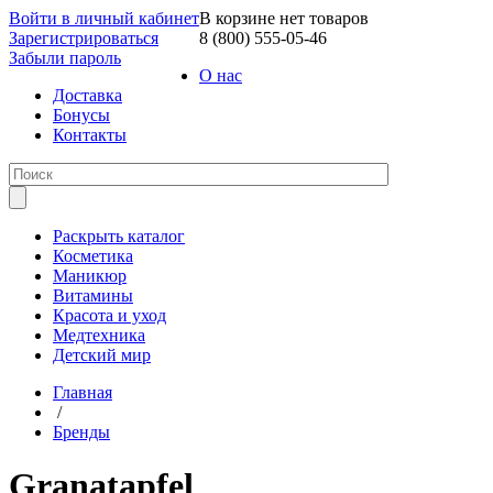
Войти в личный кабинет
В корзине нет товаров
Зарегистрироваться
8 (800) 555-05-46
Забыли пароль
О нас
Доставка
Бонусы
Контакты
Раскрыть каталог
Косметика
Маникюр
Витамины
Красота и уход
Медтехника
Детский мир
Главная
/
Бренды
Granatapfel