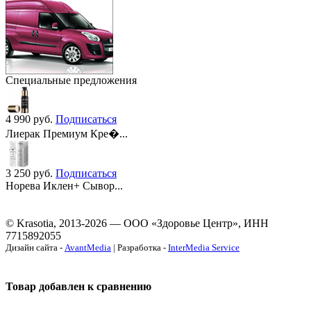
Специальные предложения
4 990
руб.
Подписаться
Лиерак Премиум Кре�...
3 250
руб.
Подписаться
Норева Иклен+ Сывор...
© Krasotia, 2013-2026 — ООО «Здоровье Центр», ИНН
7715892055
Дизайн сайта -
AvantMedia
| Разработка -
InterMedia Service
Товар добавлен к сравнению