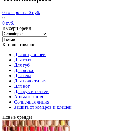
0 товаров на
0
руб.
0
0
руб.
Выбери бренд
Каталог товаров
Для лица и шеи
Для глаз
Для губ
Для волос
Для тела
Для полости рта
Для ног
Для рук и ногтей
Ароматерапия
Солнечная линия
Защита от комаров и клещей
Новые бренды