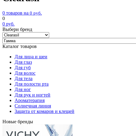
0 товаров на
0
руб.
0
0
руб.
Выбери бренд
Каталог товаров
Для лица и шеи
Для глаз
Для губ
Для волос
Для тела
Для полости рта
Для ног
Для рук и ногтей
Ароматерапия
Солнечная линия
Защита от комаров и клещей
Новые бренды