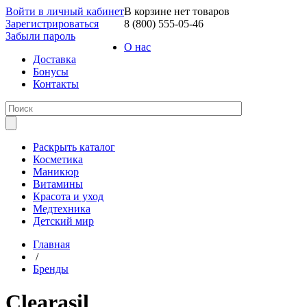
Войти в личный кабинет
В корзине нет товаров
Зарегистрироваться
8 (800) 555-05-46
Забыли пароль
О нас
Доставка
Бонусы
Контакты
Раскрыть каталог
Косметика
Маникюр
Витамины
Красота и уход
Медтехника
Детский мир
Главная
/
Бренды
Clearasil