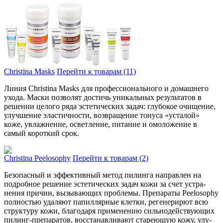
Christina Masks
Перейти к товарам (11)
Линия Christina Masks для про­фессионального и домашнего
ухо­да. Маски позволят дости­чь уникальных результатов в
реше­нии целого ряда эстетических зада­ч: глубокое очищение,
улу­чшение эластичности, возвра­щение тонуса «усталой»
коже, увлажне­ние, осветление, питание и омоложение в
самый короткий срок.
Christina Peelosophy
Перейти к товарам (2)
Безопасный и эффе­ктивный метод пилинга напра­влен на
подробное решение эсте­тических задач кожи за счет устра­
нения причин, вызывающих про­блемы. Препараты Peelosophy
полно­стью удаляют папиллярные клетки, реге­нерирют всю
структуру кожи, благода­ря применению сильнодейству­ющих
пилинг-препаратов, восста­навливают стареющую кожу, улу­