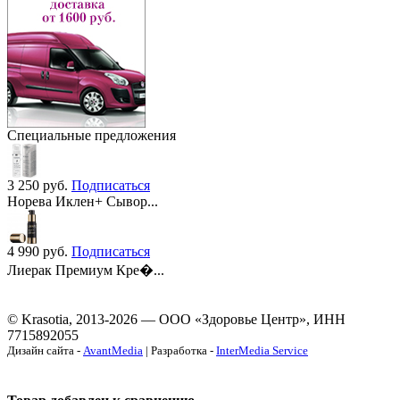
Специальные предложения
3 250
руб.
Подписаться
Норева Иклен+ Сывор...
4 990
руб.
Подписаться
Лиерак Премиум Кре�...
© Krasotia, 2013-2026 — ООО «Здоровье Центр», ИНН
7715892055
Дизайн сайта -
AvantMedia
| Разработка -
InterMedia Service