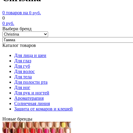
0 товаров на
0
руб.
0
0
руб.
Выбери бренд
Каталог товаров
Для лица и шеи
Для глаз
Для губ
Для волос
Для тела
Для полости рта
Для ног
Для рук и ногтей
Ароматерапия
Солнечная линия
Защита от комаров и клещей
Новые бренды