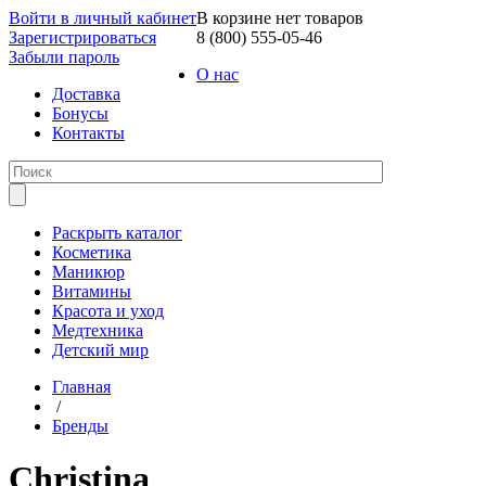
Войти в личный кабинет
В корзине нет товаров
Зарегистрироваться
8 (800) 555-05-46
Забыли пароль
О нас
Доставка
Бонусы
Контакты
Раскрыть каталог
Косметика
Маникюр
Витамины
Красота и уход
Медтехника
Детский мир
Главная
/
Бренды
Christina