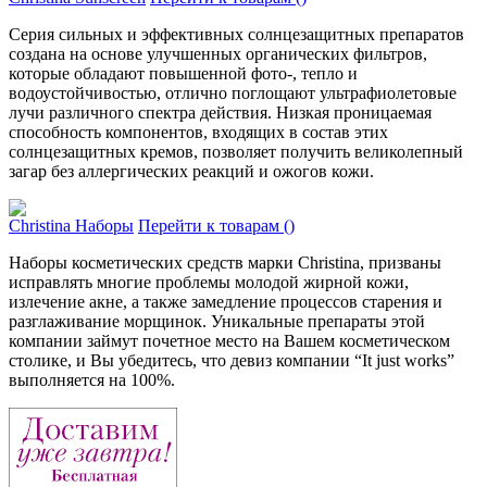
Серия сильных и эффективных солнцезащитных препаратов
создана на основе улучшенных органических фильтров,
которые обладают повышенной фото-, тепло и
водоустойчивостью, отлично поглощают ультрафиолетовые
лучи различного спектра действия. Низкая проницаемая
способность компонентов, входящих в состав этих
солнцезащитных кремов, позволяет получить великолепный
загар без аллергических реакций и ожогов кожи.
Christina Наборы
Перейти к товарам ()
Наборы косметических средств марки Christina, призваны
исправлять многие проблемы молодой жирной кожи,
излечение акне, а также замедление процессов старения и
разглаживание морщинок. Уникальные препараты этой
компании займут почетное место на Вашем косметическом
столике, и Вы убедитесь, что девиз компании “Іt just wоrks”
выполняется на 100%.