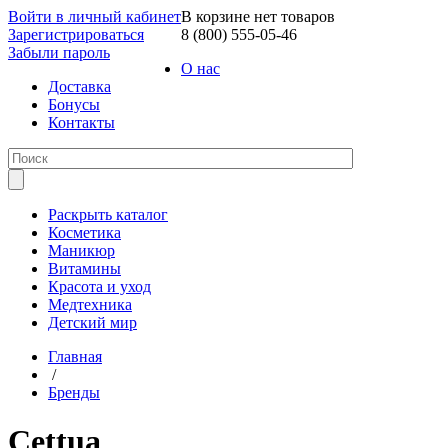
Войти в личный кабинет
В корзине нет товаров
Зарегистрироваться
8 (800) 555-05-46
Забыли пароль
О нас
Доставка
Бонусы
Контакты
Раскрыть каталог
Косметика
Маникюр
Витамины
Красота и уход
Медтехника
Детский мир
Главная
/
Бренды
Cettua