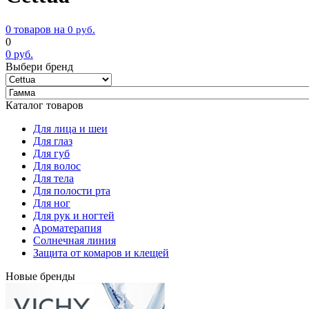
0 товаров на
0
руб.
0
0
руб.
Выбери бренд
Каталог товаров
Для лица и шеи
Для глаз
Для губ
Для волос
Для тела
Для полости рта
Для ног
Для рук и ногтей
Ароматерапия
Солнечная линия
Защита от комаров и клещей
Новые бренды