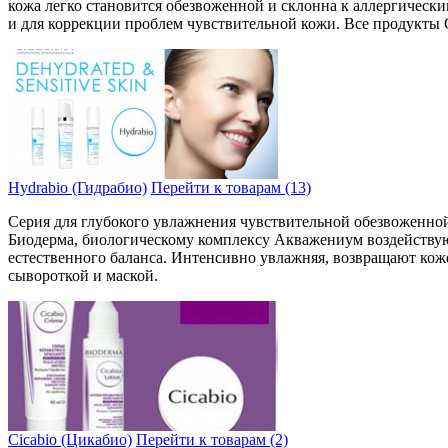
кожа легко становится обе­звоженной и склонна к аллергически
и для коррекции проблем чувствите­льной кожи. Все продукты
Hydrabio (Гидрабио)
Перейти к товарам (13)
Серия для глубокого увлажнения чувствительной обезвоженной
Биодерма, биологическому комплексу Акважениум воздействую
естественного баланса. Интенсивно увлажняя, возвращают кож
сывороткой и маской.
Cicabio (Цикабио)
Перейти к товарам (2)