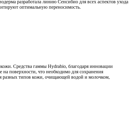
Биодерма разработала линию Сенсибио для всех аспе­ктов ухода
а­нтируют оптимальную переносимость.
 кожи. Средства гаммы Hydrabio, благодаря инновации
 на поверхности, что необходимо для сохранения
ля разных типов кожи, очищающей водой и молочком,