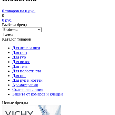
0 товаров на
0
руб.
0
0
руб.
Выбери бренд
Каталог товаров
Для лица и шеи
Для глаз
Для губ
Для волос
Для тела
Для полости рта
Для ног
Для рук и ногтей
Ароматерапия
Солнечная линия
Защита от комаров и клещей
Новые бренды