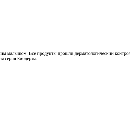
вашим малышом. Все продукты прошли дерматологический контро
ая серия Биодерма.