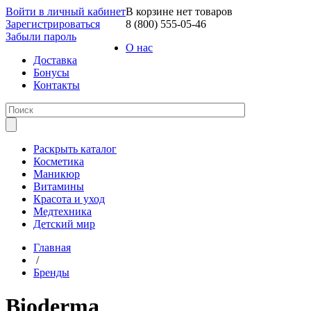
Войти в личный кабинет
В корзине нет товаров
Зарегистрироваться
8 (800) 555-05-46
Забыли пароль
О нас
Доставка
Бонусы
Контакты
Раскрыть каталог
Косметика
Маникюр
Витамины
Красота и уход
Медтехника
Детский мир
Главная
/
Бренды
Bioderma