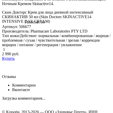
Ночным Кремом Skinactive14.
Скин Докторс Крем для лица дневной интенсивный
СКИНАКТИВ 50 мл (Skin Doctors SKINACTIVE14
INTENSIVE DAY CREAM)
Голосов: 34
Артикул: 506677
Производитель: Pharmacare Laboratories PTY LTD
Тип кожи/Действие: нормальная / комбинированная / жирная /
проблемная / сухая / чувствительная / зрелая / коррекция
морщин / питание / регенерация / увлажнение
1
2 990
руб.
Купить
Отзывы
Комментарии
Вконтакте
Загрузка комментариев...
© Krasotia, 2013-2026 — ООО «Здоровье Центр», ИНН