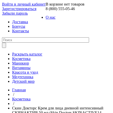
Войти в личный кабинет
В корзине нет товаров
Зарегистрироваться
8 (800) 555-05-46
Забыли пароль
О нас
Доставка
Бонусы
Контакты
Раскрыть каталог
Косметика
Маникюр
Витамины
Красота и уход
Медтехника
Детский мир
Главная
/
Косметика
/
Скин Докторс Крем для лица дневной интенсивный
СКИНАКТИВ 50 мл (Skin Doctors SKINACTIVE14