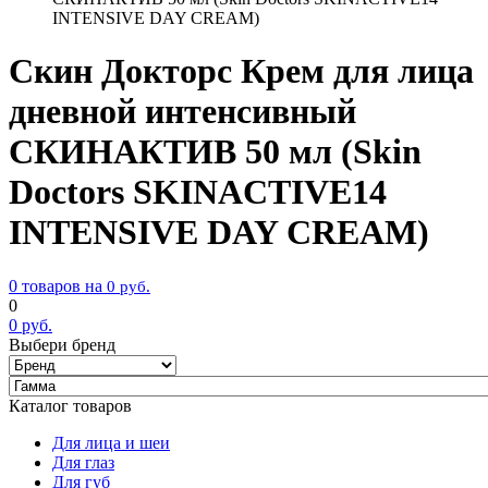
INTENSIVE DAY CREAM)
Скин Докторс Крем для лица
дневной интенсивный
СКИНАКТИВ 50 мл (Skin
Doctors SKINACTIVE14
INTENSIVE DAY CREAM)
0 товаров на
0
руб.
0
0
руб.
Выбери бренд
Каталог товаров
Для лица и шеи
Для глаз
Для губ