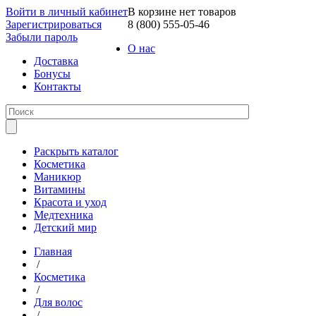
Войти в личный кабинет
В корзине нет товаров
Зарегистрироваться
8 (800) 555-05-46
Забыли пароль
О нас
Доставка
Бонусы
Контакты
Раскрыть каталог
Косметика
Маникюр
Витамины
Красота и уход
Медтехника
Детский мир
Главная
/
Косметика
/
Для волос
/