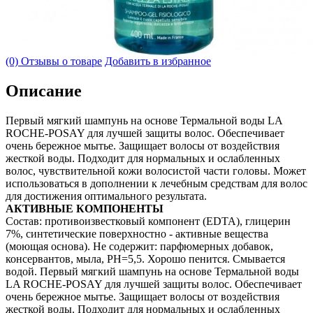
(0) Отзывы о товаре
Добавить в избранное
Описание
Первый мягкий шампунь на основе Термальной воды LA
ROCHE-POSAY для лучшей защиты волос. Обеспечивает
очень бережное мытье. Защищает волосы от воздействия
жесткой воды. Подходит для нормальных и ослабленных
волос, чувствительной кожи волосистой части головы. Может
использоваться в дополнении к лечебным средствам для волос
для достижения оптимального результата.
АКТИВНЫЕ КОМПОНЕНТЫ
Состав: противоизвестковый компонент (EDTA), глицерин
7%, синтетические поверхностно - активные вещества
(моющая основа). Не содержит: парфюмерных добавок,
консервантов, мыла, РН=5,5. Хорошо пенится. Смывается
водой. Первый мягкий шампунь на основе Термальной воды
LA ROCHE-POSAY для лучшей защиты волос. Обеспечивает
очень бережное мытье. Защищает волосы от воздействия
жесткой воды. Подходит для нормальных и ослабленных