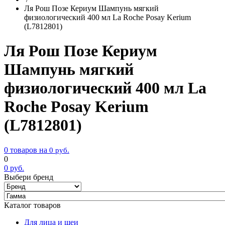
Ля Рош Позе Кериум Шампунь мягкий
физиологический 400 мл La Roche Posay Kerium
(L7812801)
Ля Рош Позе Кериум
Шампунь мягкий
физиологический 400 мл La
Roche Posay Kerium
(L7812801)
0 товаров на
0
руб.
0
0
руб.
Выбери бренд
Каталог товаров
Для лица и шеи