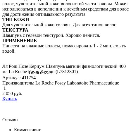
волос, чувствительной кожи волосистой части головы. Может
использоваться в дополнении к лечебным средствам для волос
для достижения оптимального результата.
ТИП КОЖИ
Для чувствительной кожи головы. Для всех типов волос.
ТЕКСТУРА
Шампунь с гелевой текстурой. Хорошо пенится.
ПРИМЕНЕНИЕ
Нанести на влажные волосы, помассировать 1 - 2 мин, смыть
водой.
Ля Рош Позе Кериум Шампунь мягкий физиологический 400
мл La Roche Posay Kerium (L7812801)
Голосов: 59
Артикул: 411754
Производитель: La Roche Posay Laboratoire Pharmaceutique
1
2 050
руб.
Купить
Отзывы
Комментарии