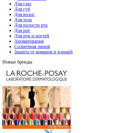
Для глаз
Для губ
Для волос
Для тела
Для полости рта
Для ног
Для рук и ногтей
Ароматерапия
Солнечная линия
Защита от комаров и клещей
Новые бренды