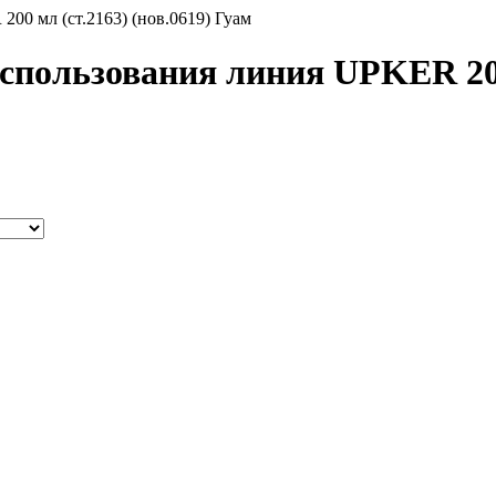
00 мл (ст.2163) (нов.0619) Гуам
пользования линия UPKER 200 