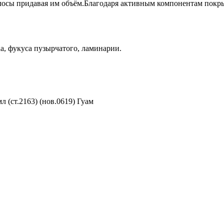
лосы придавая им объём.Благодаря активным компонентам покры
da, фукуса пузырчатого, ламинарии.
(ст.2163) (нов.0619) Гуам