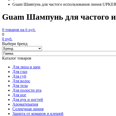
Guam Шампунь для частого использования линия UPKER 2
Guam Шампунь для частого ис
0 товаров на
0
руб.
0
0
руб.
Выбери бренд
Каталог товаров
Для лица и шеи
Для глаз
Для губ
Для волос
Для тела
Для полости рта
Для ног
Для рук и ногтей
Ароматерапия
Солнечная линия
Защита от комаров и клещей