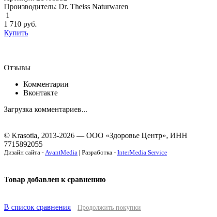
Производитель: Dr. Theiss Naturwaren
1
1 710
руб.
Купить
Отзывы
Комментарии
Вконтакте
Загрузка комментариев...
© Krasotia, 2013-2026 — ООО «Здоровье Центр», ИНН
7715892055
Дизайн сайта -
AvantMedia
| Разработка -
InterMedia Service
Товар добавлен к сравнению
В список сравнения
Продолжить покупки