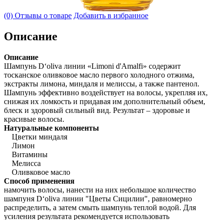
(0) Отзывы о товаре
Добавить в избранное
Описание
Описание
Шампунь D‘oliva линии «Limoni d'Amalfi» содержит
тосканское оливковое масло первого холодного отжима,
экстракты лимона, миндаля и мелиссы, а также пантенол.
Шампунь эффективно воздействует на волосы, укрепляя их,
снижая их ломкость и придавая им дополнительный объем,
блеск и здоровый сильный вид. Результат – здоровые и
красивые волосы.
Натуральные компоненты
Цветки миндаля
Лимон
Витамины
Мелисса
Оливковое масло
Способ применения
намочить волосы, нанести на них небольшое количество
шампуня D‘oliva линии "Цветы Сицилии", равномерно
распределить, а затем смыть шампунь теплой водой. Для
усиления результата рекомендуется использовать