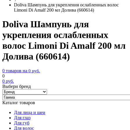
Doliva Шампунь для укрепления ослабленных волос
Limoni Di Amalf 200 мл Долива (660614)
Doliva Шампунь для
укрепления ослабленных
волос Limoni Di Amalf 200 мл
Долива (660614)
0 товаров на
0
руб.
0
0
руб.
Выбери бренд
Каталог товаров
Для лица и шеи
Для глаз
Для губ
Для волос