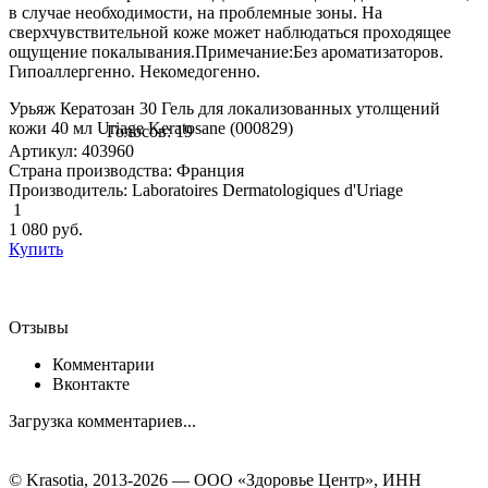
в случае необходимости, на проблемные зоны. На
сверхчувствительной коже может наблюдаться проходящее
ощущение покалывания.Примечание:Без ароматизаторов.
Гипоаллергенно. Некомедогенно.
Урьяж Кератозан 30 Гель для локализованных утолщений
кожи 40 мл Uriage Keratosane (000829)
Голосов: 19
Артикул: 403960
Страна производства: Франция
Производитель: Laboratoires Dermatologiques d'Uriage
1
1 080
руб.
Купить
Отзывы
Комментарии
Вконтакте
Загрузка комментариев...
© Krasotia, 2013-2026 — ООО «Здоровье Центр», ИНН