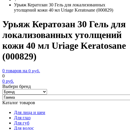
Урьяж Кератозан 30 Гель для локализованных
утолщений кожи 40 мл Uriage Keratosane (000829)
Урьяж Кератозан 30 Гель для
локализованных утолщений
кожи 40 мл Uriage Keratosane
(000829)
0 товаров на
0
руб.
0
0
руб.
Выбери бренд
Каталог товаров
Для лица и шеи
Для глаз
Для губ
Для волос