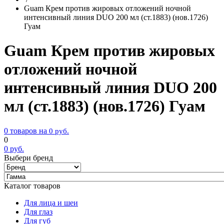
Guam Крем против жировых отложений ночной
интенсивный линия DUO 200 мл (ст.1883) (нов.1726)
Гуам
Guam Крем против жировых
отложений ночной
интенсивный линия DUO 200
мл (ст.1883) (нов.1726) Гуам
0 товаров на
0
руб.
0
0
руб.
Выбери бренд
Каталог товаров
Для лица и шеи
Для глаз
Для губ