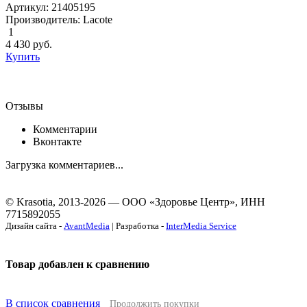
Артикул: 21405195
Производитель: Lacote
1
4 430
руб.
Купить
Отзывы
Комментарии
Вконтакте
Загрузка комментариев...
© Krasotia, 2013-2026 — ООО «Здоровье Центр», ИНН
7715892055
Дизайн сайта -
AvantMedia
| Разработка -
InterMedia Service
Товар добавлен к сравнению
В список сравнения
Продолжить покупки