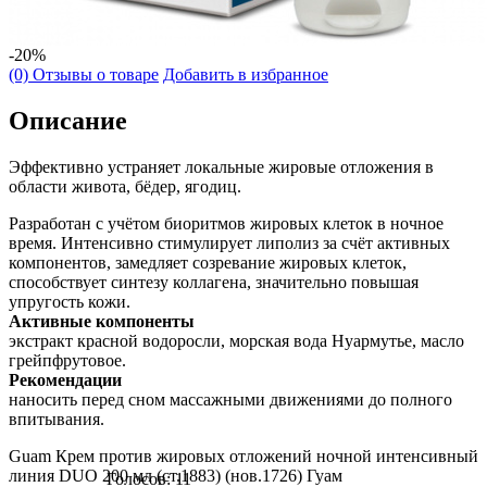
-20%
(0) Отзывы о товаре
Добавить в избранное
Описание
Эффективно устраняет локальные жировые отложения в
области живота, бёдер, ягодиц.
Разработан с учётом биоритмов жировых клеток в ночное
время. Интенсивно стимулирует липолиз за счёт активных
компонентов, замедляет созревание жировых клеток,
способствует синтезу коллагена, значительно повышая
упругость кожи.
Активные компоненты
экстракт красной водоросли, морская вода Нуармутье, масло
грейпфрутовое.
Рекомендации
наносить перед сном массажными движениями до полного
впитывания.
Guam Крем против жировых отложений ночной интенсивный
линия DUO 200 мл (ст.1883) (нов.1726) Гуам
Голосов: 11