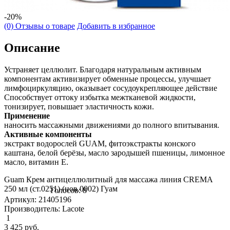
-20%
(0) Отзывы о товаре
Добавить в избранное
Описание
Устраняет целлюлит. Благодаря натуральным активным
компонентам активизирует обменные процессы, улучшает
лимфоциркуляцию, оказывает сосудоукрепляющее действие
Способствует оттоку избытка межтканевой жидкости,
тонизирует, повышает эластичность кожи.
Применение
наносить массажными движениями до полного впитывания.
Активные компоненты
экстракт водорослей GUAM, фитоэкстракты конского
каштана, белой берёзы, масло зародышей пшеницы, лимонное
масло, витамин Е.
Guam Крем антицеллюлитный для массажа линия CREMA
250 мл (ст.0251) (нов.0002) Гуам
Голосов: 8
Артикул: 21405196
Производитель: Lacote
1
3 425
руб.