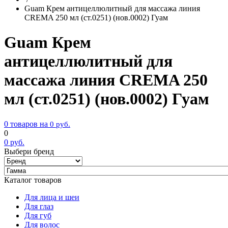
Guam Крем антицеллюлитный для массажа линия
CREMA 250 мл (ст.0251) (нов.0002) Гуам
Guam Крем
антицеллюлитный для
массажа линия CREMA 250
мл (ст.0251) (нов.0002) Гуам
0 товаров на
0
руб.
0
0
руб.
Выбери бренд
Каталог товаров
Для лица и шеи
Для глаз
Для губ
Для волос