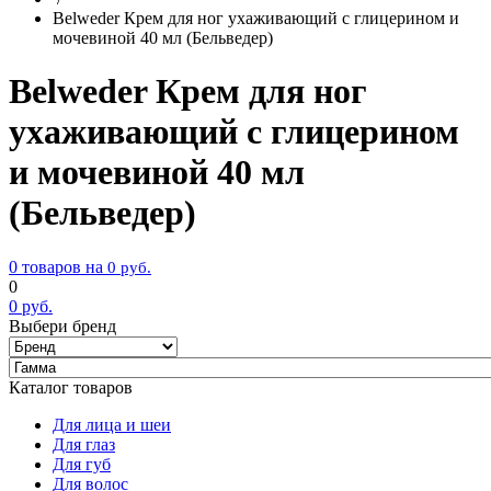
Belweder Крем для ног ухаживающий с глицерином и
мочевиной 40 мл (Бельведер)
Belweder Крем для ног
ухаживающий с глицерином
и мочевиной 40 мл
(Бельведер)
0 товаров на
0
руб.
0
0
руб.
Выбери бренд
Каталог товаров
Для лица и шеи
Для глаз
Для губ
Для волос