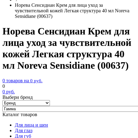
Норева Сенсидиан Крем для лица уход за
чувствительной кожей Легкая структура 40 мл Noreva
Sensidiane (00637)
Норева Сенсидиан Крем для
лица уход за чувствительной
кожей Легкая структура 40
мл Noreva Sensidiane (00637)
0 товаров на
0
руб.
0
0
руб.
Выбери бренд
Каталог товаров
Для лица и шеи
Для глаз
Для губ