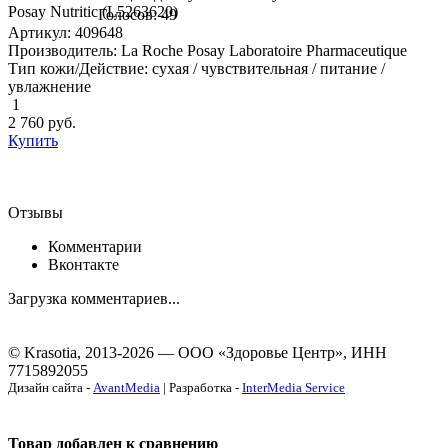
Posay Nutritic (L5263620)
Голосов: 49
Артикул: 409648
Производитель: La Roche Posay Laboratoire Pharmaceutique
Тип кожи/Действие: сухая / чувствительная / питание /
увлажнение
1
2 760
руб.
Купить
Отзывы
Комментарии
Вконтакте
Загрузка комментариев...
© Krasotia, 2013-2026 — ООО «Здоровье Центр», ИНН
7715892055
Дизайн сайта -
AvantMedia
| Разработка -
InterMedia Service
Товар добавлен к сравнению