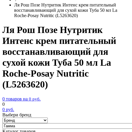
Ля Рош Позе Нутритик Интенс крем питательный
восстанавливающий для сухой кожи Туба 50 мл La
Roche-Posay Nutritic (L5263620)
Ля Рош Позе Нутритик
Интенс крем питательный
восстанавливающий для
сухой кожи Туба 50 мл La
Roche-Posay Nutritic
(L5263620)
0 товаров на
0
руб.
0
0
руб.
Выбери бренд
Каталог товаров