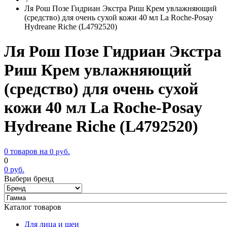
Ля Рош Позе Гидриан Экстра Риш Крем увлажняющий
(средство) для очень сухой кожи 40 мл La Roche-Posay
Hydreane Riche (L4792520)
Ля Рош Позе Гидриан Экстра
Риш Крем увлажняющий
(средство) для очень сухой
кожи 40 мл La Roche-Posay
Hydreane Riche (L4792520)
0 товаров на
0
руб.
0
0
руб.
Выбери бренд
Каталог товаров
Для лица и шеи