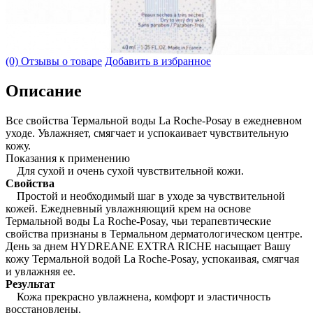
(0) Отзывы о товаре
Добавить в избранное
Описание
Все свойства Термальной воды La Roche-Posay в ежедневном
уходе. Увлажняет, смягчает и успокаивает чувствительную
кожу.
Показания к применению
Для сухой и очень сухой чувствительной кожи.
Свойства
Простой и необходимый шаг в уходе за чувствительной
кожей. Ежедневный увлажняющий крем на основе
Термальной воды La Roche-Posay, чьи терапевтические
свойства признаны в Термальном дерматологическом центре.
День за днем HYDREANE EXTRA RICHE насыщает Вашу
кожу Термальной водой La Roche-Posay, успокаивая, смягчая
и увлажняя ее.
Результат
Кожа прекрасно увлажнена, комфорт и эластичность
восстановлены.