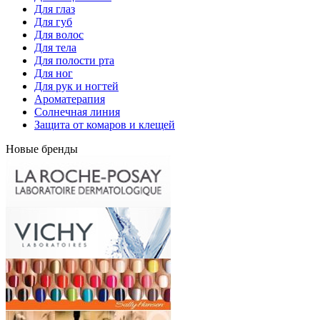
Для глаз
Для губ
Для волос
Для тела
Для полости рта
Для ног
Для рук и ногтей
Ароматерапия
Солнечная линия
Защита от комаров и клещей
Новые бренды