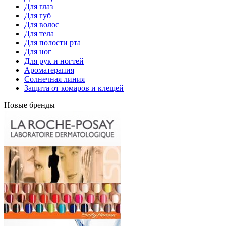
Для глаз
Для губ
Для волос
Для тела
Для полости рта
Для ног
Для рук и ногтей
Ароматерапия
Солнечная линия
Защита от комаров и клещей
Новые бренды