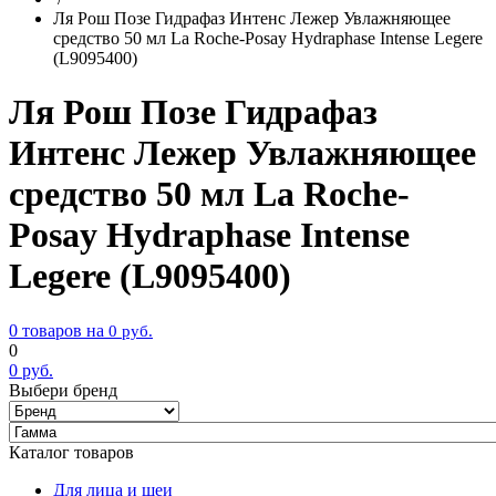
Ля Рош Позе Гидрафаз Интенс Лежер Увлажняющее
средство 50 мл La Roche-Posay Hydraphase Intense Legere
(L9095400)
Ля Рош Позе Гидрафаз
Интенс Лежер Увлажняющее
средство 50 мл La Roche-
Posay Hydraphase Intense
Legere (L9095400)
0 товаров на
0
руб.
0
0
руб.
Выбери бренд
Каталог товаров
Для лица и шеи