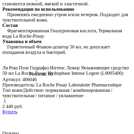
становится нежной, мягкой и эластичной.
Рекомендации по использованию
Применять ежедневно утром и/или вечером. Подходит для
чувствительной кожи.
Состав
Фрагментированная Гиалуроновая кислота, Термальная
вода La Roche-Posay
Упаковка и объем
Герметичный Флакон-дозатор 50 мл, не допускает
попадания воздуха и бактерий.
Ля Рош Позе Гидрафаз Интенс Лежер Увлажняющее средство
50 мл La Roche-Posay Hydraphase Intense Legere (L9095400)
Голосов: 66
Артикул: 406046
Производитель: La Roche Posay Laboratoire Pharmaceutique
Тип кожи/Действие: нормальная / комбинированная /
чувствительная / питание / увлажнение
1
2 440
руб.
Купить
Отзывы