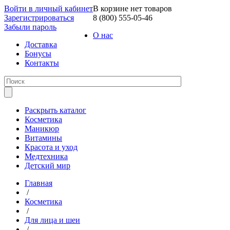
Войти в личный кабинет
В корзине нет товаров
Зарегистрироваться
8 (800) 555-05-46
Забыли пароль
О нас
Доставка
Бонусы
Контакты
Раскрыть каталог
Косметика
Маникюр
Витамины
Красота и уход
Медтехника
Детский мир
Главная
/
Косметика
/
Для лица и шеи
/