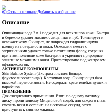
(0) Отзывы о товаре
Добавить в избранное
Описание
Очищающая вода 3 в 1 подходит для всех типов кожи. Быстро
и бережно удаляет макияж с лица, глаз и губ. Тонизирует и
освежает кожу. Очищает, не повреждая гидролипидную
пленку на поверхности кожи. Осмоклин вместе с
загрязнениями удаляет только патогенную флору, сохраняя
при этом полезные коже бактерии и укрепляет природные
защитные механизмы кожи. Протестировано под контролем
офтальмологов.
АКТИВНЫЕ КОМПОНЕНТЫ
Skin Balance System (Экстракт листьев Больдо,
фруктоолигосахариды). Клеточная вода. Очищающая база
высокой переносимости. Не содержит красителей,отдушек и
парабенов.
ПРИМЕНЕНИЕ
Для ежедневного применения. Взять по одному ватному
диску, пропитанному Мицелловой водой, для каждого глаза,
смочить веки и оставить на несколько секунд, затем
приступить к снятию макияжа.