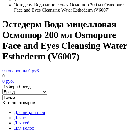
Эстедерм Вода мицелловая Осмопюр 200 мл Osmopure
Face and Eyes Cleansing Water Esthederm (V6007)
Эстедерм Вода мицелловая
Осмопюр 200 мл Osmopure
Face and Eyes Cleansing Water
Esthederm (V6007)
0 товаров на
0
руб.
0
0
руб.
Выбери бренд
Каталог товаров
Для лица и шеи
Для глаз
Для губ
Для волос